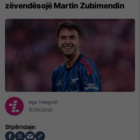
zëvendësojë Martin Zubimendin
Nga
Telegrafi
15/05/2026