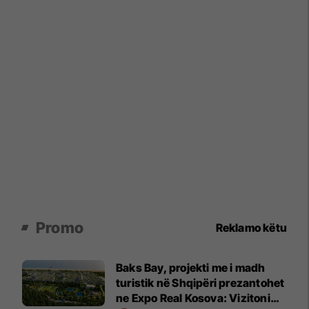
Promo
Reklamo këtu
Baks Bay, projekti me i madh
turistik në Shqipëri prezantohet
ne Expo Real Kosova: Vizitoni