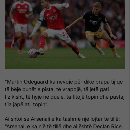
“Martin Odegaard ka nevojë për dikë prapa tij që
të bëjë punët e pista, të vrapojë, të jetë gati
fizikisht, të hyjë në duele, ta fitojë topin dhe pastaj
t’ia japë atij topin”.
Ai shtoi se Arsenali e ka tashmë një lojtar të tillë:
“Arsenali e ka një të tillë dhe ai është Declan Rice.