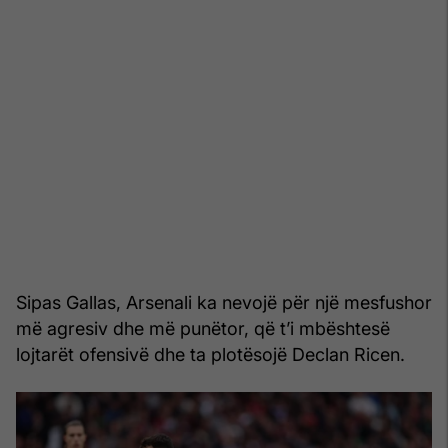
Sipas Gallas, Arsenali ka nevojë për një mesfushor
më agresiv dhe më punëtor, që t’i mbështesë
lojtarët ofensivë dhe ta plotësojë Declan Ricen.