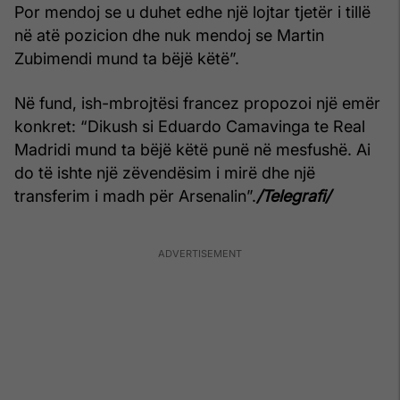
Por mendoj se u duhet edhe një lojtar tjetër i tillë
në atë pozicion dhe nuk mendoj se Martin
Zubimendi mund ta bëjë këtë”.
Në fund, ish-mbrojtësi francez propozoi një emër
konkret: “Dikush si Eduardo Camavinga te Real
Madridi mund ta bëjë këtë punë në mesfushë. Ai
do të ishte një zëvendësim i mirë dhe një
transferim i madh për Arsenalin”.
/Telegrafi/