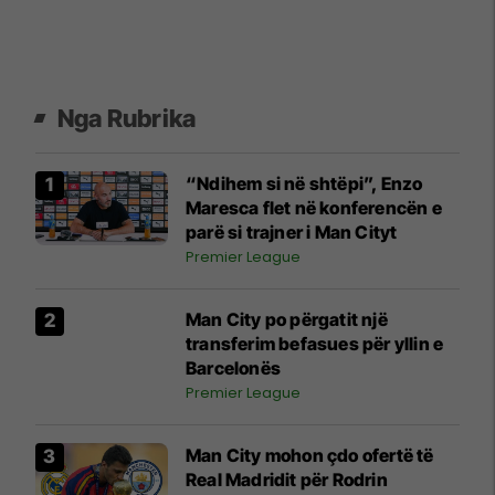
Nga Rubrika
“Ndihem si në shtëpi”, Enzo
Maresca flet në konferencën e
parë si trajner i Man Cityt
Premier League
Man City po përgatit një
transferim befasues për yllin e
Barcelonës
Premier League
Man City mohon çdo ofertë të
Real Madridit për Rodrin