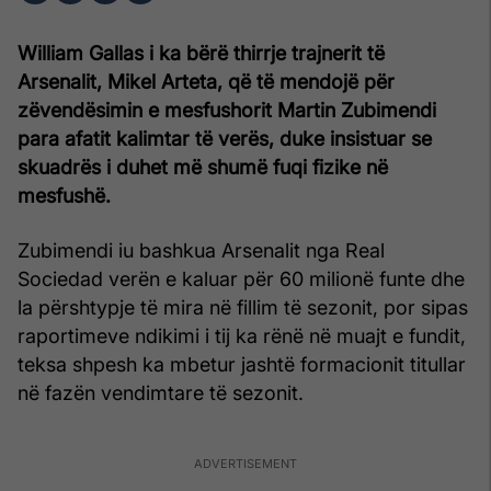
William Gallas i ka bërë thirrje trajnerit të
Arsenalit, Mikel Arteta, që të mendojë për
zëvendësimin e mesfushorit Martin Zubimendi
para afatit kalimtar të verës, duke insistuar se
skuadrës i duhet më shumë fuqi fizike në
mesfushë.
Zubimendi iu bashkua Arsenalit nga Real
Sociedad verën e kaluar për 60 milionë funte dhe
la përshtypje të mira në fillim të sezonit, por sipas
raportimeve ndikimi i tij ka rënë në muajt e fundit,
teksa shpesh ka mbetur jashtë formacionit titullar
në fazën vendimtare të sezonit.