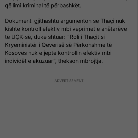
qëllimi kriminal të përbashkët.
Dokumenti gjithashtu argumenton se Thaçi nuk
kishte kontroll efektiv mbi veprimet e anëtarëve
të UÇK-së, duke shtuar: “Roli i Thaçit si
Kryeministër i Qeverisë së Përkohshme të
Kosovës nuk e jepte kontrollin efektiv mbi
individët e akuzuar”, thekson mbrojtja.