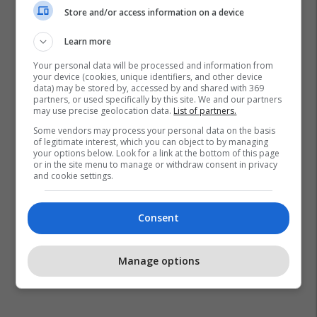
Store and/or access information on a device
Learn more
Your personal data will be processed and information from
your device (cookies, unique identifiers, and other device
data) may be stored by, accessed by and shared with 369
partners, or used specifically by this site. We and our partners
may use precise geolocation data.
List of partners.
Some vendors may process your personal data on the basis
of legitimate interest, which you can object to by managing
your options below. Look for a link at the bottom of this page
or in the site menu to manage or withdraw consent in privacy
and cookie settings.
Consent
Manage options