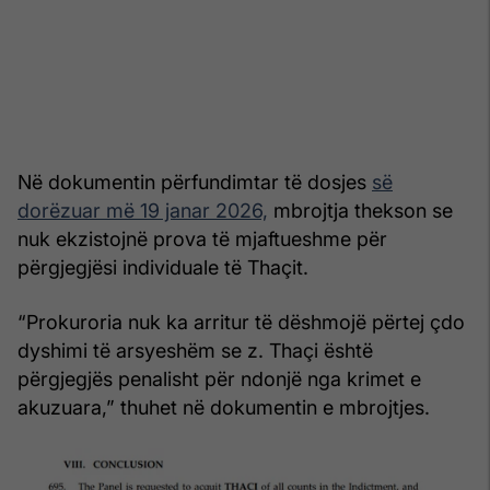
Në dokumentin përfundimtar të dosjes
së
dorëzuar më 19 janar 2026,
mbrojtja thekson se
nuk ekzistojnë prova të mjaftueshme për
përgjegjësi individuale të Thaçit.
“Prokuroria nuk ka arritur të dëshmojë përtej çdo
dyshimi të arsyeshëm se z. Thaçi është
përgjegjës penalisht për ndonjë nga krimet e
akuzuara,” thuhet në dokumentin e mbrojtjes.