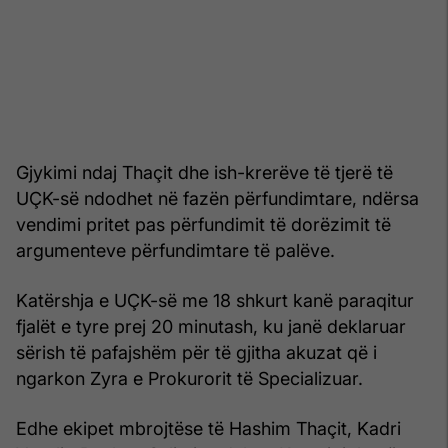
Gjykimi ndaj Thaçit dhe ish-krerëve të tjerë të
UÇK-së ndodhet në fazën përfundimtare, ndërsa
vendimi pritet pas përfundimit të dorëzimit të
argumenteve përfundimtare të palëve.
Katërshja e UÇK-së me 18 shkurt kanë paraqitur
fjalët e tyre prej 20 minutash, ku janë deklaruar
sërish të pafajshëm për të gjitha akuzat që i
ngarkon Zyra e Prokurorit të Specializuar.
Edhe ekipet mbrojtëse të Hashim Thaçit, Kadri