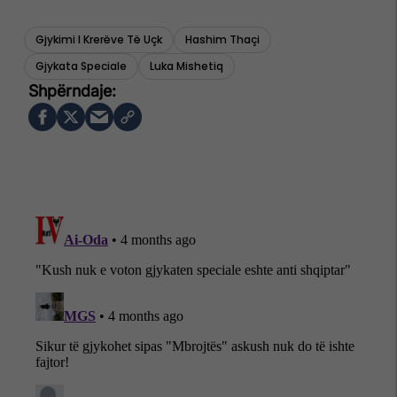
Gjykimi I Krerëve Të Uçk
Hashim Thaçi
Gjykata Speciale
Luka Mishetiq