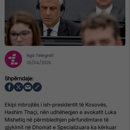
Nga
Telegrafi
05/04/2026
Ekipi mbrojtës i ish-presidentit të Kosovës,
Hashim Thaçi, nën udhëheqjen e avokatit Luka
Mishetiq në përmbledhjen përfundimtare të
gjykimit në Dhomat e Specializuara ka kërkuar