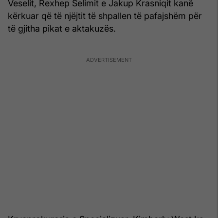
Veselit, Rexhep Selimit e Jakup Krasniqit kanë
kërkuar që të njëjtit të shpallen të pafajshëm për
të gjitha pikat e aktakuzës.