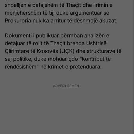
shpalljen e pafajshëm të Thaçit dhe lirimin e
menjëhershëm të tij, duke argumentuar se
Prokuroria nuk ka arritur të dëshmojë akuzat.
Dokumenti i publikuar përmban analizën e
detajuar të rolit të Thaçit brenda Ushtrisë
Çlirimtare të Kosovës (UÇK) dhe strukturave të
saj politike, duke mohuar çdo “kontribut të
rëndësishëm” në krimet e pretenduara.