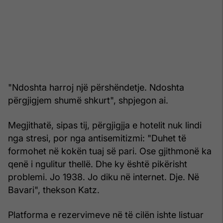
"Ndoshta harroj një përshëndetje. Ndoshta
përgjigjem shumë shkurt", shpjegon ai.
Megjithatë, sipas tij, përgjigjja e hotelit nuk lindi
nga stresi, por nga antisemitizmi: "Duhet të
formohet në kokën tuaj së pari. Ose gjithmonë ka
qenë i ngulitur thellë. Dhe ky është pikërisht
problemi. Jo 1938. Jo diku në internet. Dje. Në
Bavari", thekson Katz.
Platforma e rezervimeve në të cilën ishte listuar