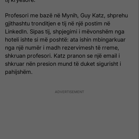
Profesori me bazë në Mynih, Guy Katz, shprehu
gjithashtu tronditjen e tij në një postim në
LinkedIn. Sipas tij, shpjegimi i mëvonshëm nga
hoteli ishte si më poshtë: ata ishin mbingarkuar
nga një numër i madh rezervimesh të rreme,
shkruan profesori. Katz pranon se një email i
shkruar nën presion mund të duket sigurisht i
pahijshëm.