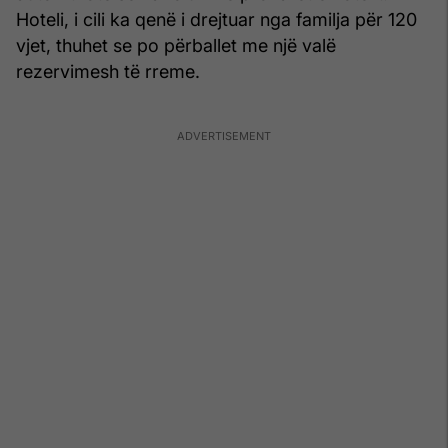
Hoteli, i cili ka qenë i drejtuar nga familja për 120
vjet, thuhet se po përballet me një valë
rezervimesh të rreme.