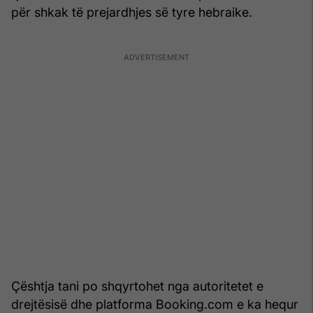
për shkak të prejardhjes së tyre hebraike.
Çështja tani po shqyrtohet nga autoritetet e
drejtësisë dhe platforma Booking.com e ka hequr