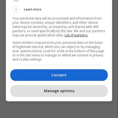
Learn more
Your personal data will be processed and information from
your device (cookies, unique identifiers, and other device
data) may be stored by, accessed by and shared with 369
partners, or used specifically by this site. We and our partners
may use precise geolocation data.
List of partners.
Some vendors may process your personal data on the basis
of legitimate interest, which you can object to by managing
your options below. Look for a link at the bottom of this page
or in the site menu to manage or withdraw consent in privacy
and cookie settings.
Consent
Manage options