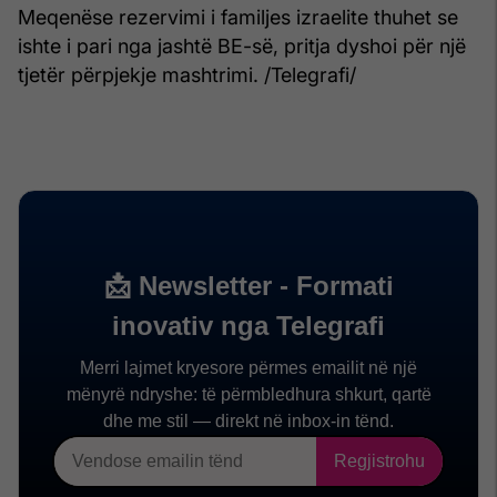
Meqenëse rezervimi i familjes izraelite thuhet se
ishte i pari nga jashtë BE-së, pritja dyshoi për një
tjetër përpjekje mashtrimi. /Telegrafi/