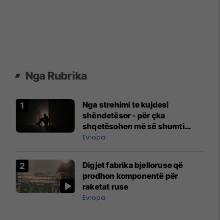
Nga Rubrika
Nga strehimi te kujdesi
shëndetësor - për çka
shqetësohen më së shumti
evropianët?
Evropa
Digjet fabrika bjelloruse që
prodhon komponentë për
raketat ruse
Evropa