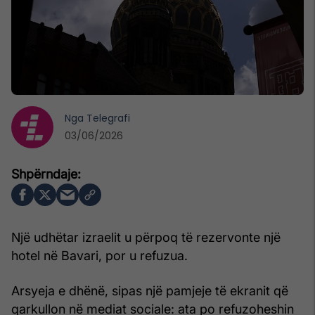
Nga
Telegrafi
03/06/2026
Një udhëtar izraelit u përpoq të rezervonte një
hotel në Bavari, por u refuzua.
Arsyeja e dhënë, sipas një pamjeje të ekranit që
qarkullon në mediat sociale: ata po refuzoheshin