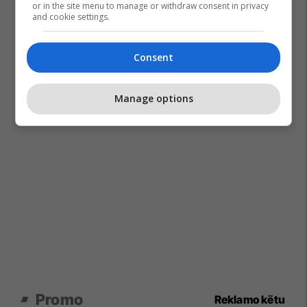
or in the site menu to manage or withdraw consent in privacy
and cookie settings.
Consent
Manage options
Promo
Reklamo këtu