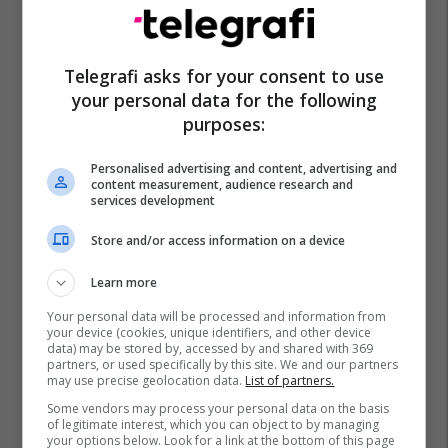
Telegrafi asks for your consent to use
your personal data for the following
purposes:
Personalised advertising and content, advertising and
content measurement, audience research and
services development
Nlb Bank
Nlb Prishtina
Nlb Banka
Store and/or access information on a device
Learn more
Your personal data will be processed and information from
your device (cookies, unique identifiers, and other device
data) may be stored by, accessed by and shared with 369
partners, or used specifically by this site. We and our partners
may use precise geolocation data.
List of partners.
Some vendors may process your personal data on the basis
of legitimate interest, which you can object to by managing
your options below. Look for a link at the bottom of this page