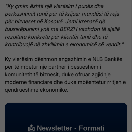
"Ky çmim është një vlerësim i punës dhe
përkushtimit tonë për të krijuar mundësi të reja
për bizneset në Kosovë. Jemi krenarë që
bashkëpunimi ynë me BERZH vazhdon të sjellë
rezultate konkrete për klientët tanë dhe të
kontribuojë në zhvillimin e ekonomisë së vendit."
Ky vlerësim dëshmon angazhimin e NLB Bankës
për të mbetur një partner i besueshëm i
komunitetit të biznesit, duke ofruar zgjidhje
moderne financiare dhe duke mbështetur rritjen e
qëndrueshme ekonomike.