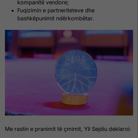
kompanitë vendore;
Fuqizimin e partneriteteve dhe
bashkëpunimit ndërkombëtar.
Me rastin e pranimit të çmimit, Yll Sejdiu deklaroi: