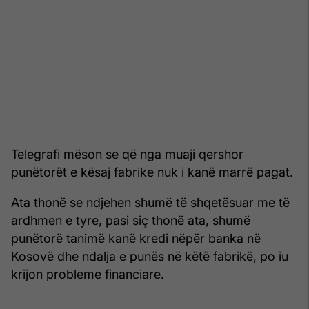
Telegrafi mëson se që nga muaji qershor
punëtorët e kësaj fabrike nuk i kanë marrë pagat.
Ata thonë se ndjehen shumë të shqetësuar me të
ardhmen e tyre, pasi siç thonë ata, shumë
punëtorë tanimë kanë kredi nëpër banka në
Kosovë dhe ndalja e punës në këtë fabrikë, po iu
krijon probleme financiare.