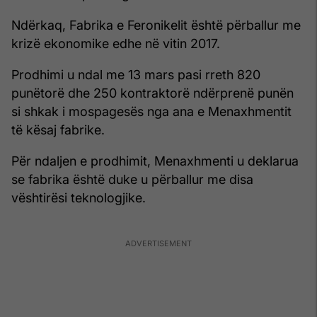
Ndërkaq, Fabrika e Feronikelit është përballur me
krizë ekonomike edhe në vitin 2017.
Prodhimi u ndal me 13 mars pasi rreth 820
punëtorë dhe 250 kontraktorë ndërprenë punën
si shkak i mospagesës nga ana e Menaxhmentit
të kësaj fabrike.
Për ndaljen e prodhimit, Menaxhmenti u deklarua
se fabrika është duke u përballur me disa
vështirësi teknologjike.