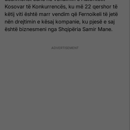
Kosovar të Konkurrencës, ku më 22 qershor të
këtij viti është marr vendim që Fernoikeli të jetë
nën drejtimin e kësaj kompanie, ku pjesë e saj
është biznesmeni nga Shqipëria Samir Mane.