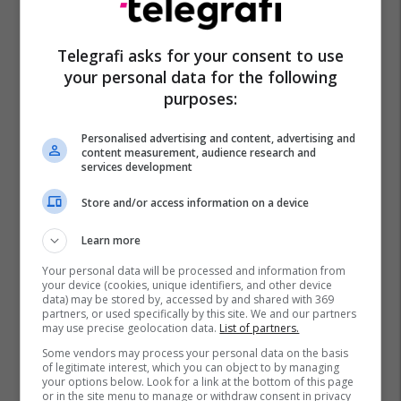
Telegrafi asks for your consent to use
your personal data for the following
purposes:
Personalised advertising and content, advertising and
content measurement, audience research and
services development
Store and/or access information on a device
Learn more
Your personal data will be processed and information from
your device (cookies, unique identifiers, and other device
data) may be stored by, accessed by and shared with 369
partners, or used specifically by this site. We and our partners
may use precise geolocation data.
List of partners.
Some vendors may process your personal data on the basis
of legitimate interest, which you can object to by managing
your options below. Look for a link at the bottom of this page
or in the site menu to manage or withdraw consent in privacy