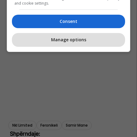
and cookie settings.
Consent
Manage options
Nkl Limited
Feronikeli
Samir Mane