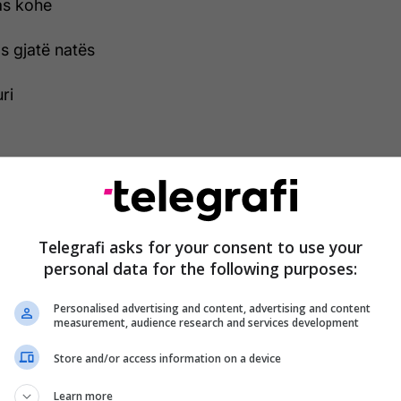
as kohe
s gjatë natës
ri
 kyçet e këmbëve
në anën e djathtë
Telegrafi asks for your consent to use your
personal data for the following purposes:
jemi të bombarduar nga mesazhe që na thonë të
mrën dhe të mbajmë trurin aktiv, mirëpo kur është
Personalised advertising and content, advertising and content
keni dëgjuar të njëjtën gjë për mëlçinë? Mëlçia ka
measurement, audience research and services development
 sa shumica e organeve të tjera së bashku, dhe
Store and/or access information on a device
dësishme për t'ju mbajtur gjallë dhe të
çia metabolizon ushqimin e ilaçet, dhe ruan e
Learn more