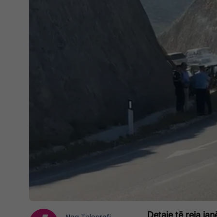
Detaje të reja ja