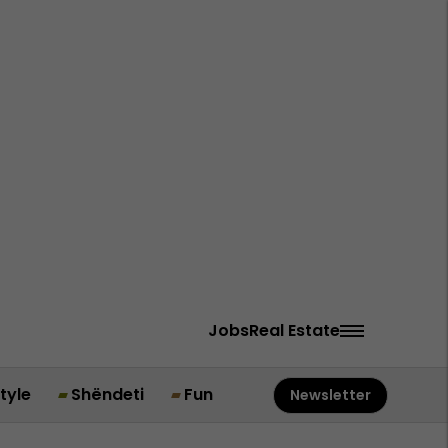
Jobs
Real Estate
style
Shëndeti
Fun
Newsletter