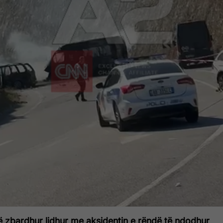
në zbardhur lidhur me aksidentin e rëndë të ndodhur