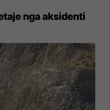
etaje nga aksidenti