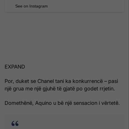
See on Instagram
EXPAND
Por, duket se Chanel tani ka konkurrencë – pasi
një grua me një gjuhë të gjatë po godet rrjetin.
Domethënë, Aquino u bë një sensacion i vërtetë.