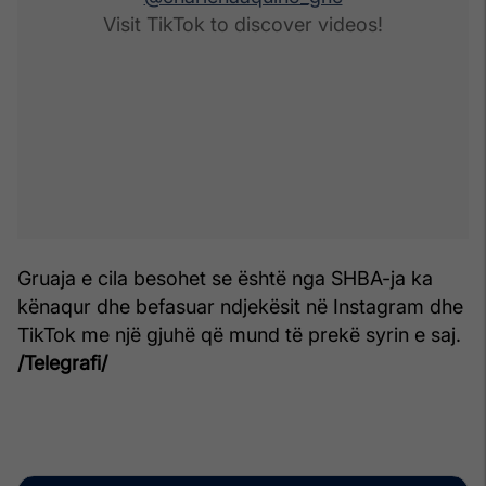
Visit TikTok to discover videos!
Gruaja e cila besohet se është nga SHBA-ja ka
kënaqur dhe befasuar ndjekësit në Instagram dhe
TikTok me një gjuhë që mund të prekë syrin e saj.
/Telegrafi/