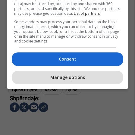
data) may be stored by, accessed by and shared with 369
partners, or used specifically by this site. We and our partners
may use precise geolocation data.
List of partners.
Some vendors may process your personal data on the basis
of legitimate interest, which you can object to by managing
your options below. Look for a link at the bottom of this page
or in the site menu to manage or withdraw consent in privacy
and cookie settings.
Consent
Manage options
Gjuha E Gjate
Rekordi
Gjuha