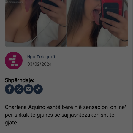
Nga
Telegrafi
03/02/2024
Charlena Aquino është bërë një sensacion ‘online’
për shkak të gjuhës së saj jashtëzakonisht të
gjatë.