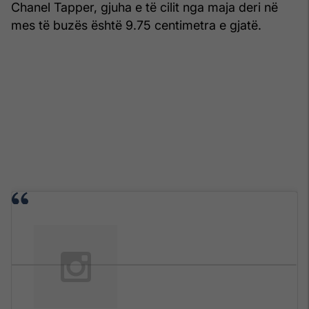
Chanel Tapper, gjuha e të cilit nga maja deri në
mes të buzës është 9.75 centimetra e gjatë.