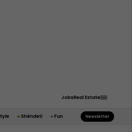
Jobs
Real Estate
style
Shëndeti
Fun
Newsletter