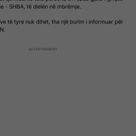
e - SHBA, të dielën në mbrëmje.
ve të tyre nuk dihet, tha një burim i informuar për
NN.