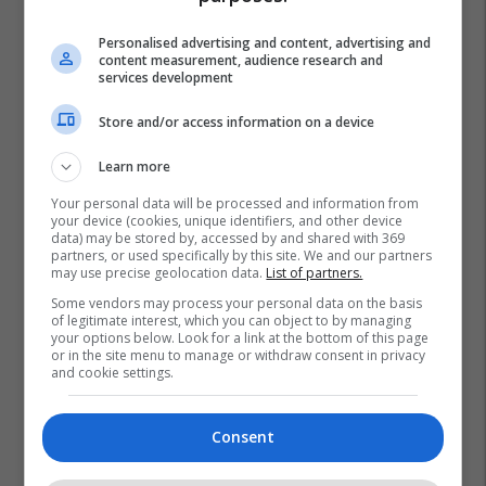
Personalised advertising and content, advertising and
content measurement, audience research and
services development
Store and/or access information on a device
Learn more
Your personal data will be processed and information from
your device (cookies, unique identifiers, and other device
data) may be stored by, accessed by and shared with 369
partners, or used specifically by this site. We and our partners
may use precise geolocation data.
List of partners.
Some vendors may process your personal data on the basis
of legitimate interest, which you can object to by managing
your options below. Look for a link at the bottom of this page
or in the site menu to manage or withdraw consent in privacy
and cookie settings.
Consent