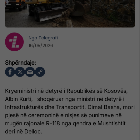
Nga
Telegrafi
16/05/2026
Kryeministri në detyrë i Republikës së Kosovës,
Albin Kurti, i shoqëruar nga ministri në detyrë i
Infrastrukturës dhe Transportit, Dimal Basha, mori
pjesë në ceremoninë e nisjes së punimeve në
rrugën rajonale R-118 nga qendra e Mushtishtit
deri në Delloc.