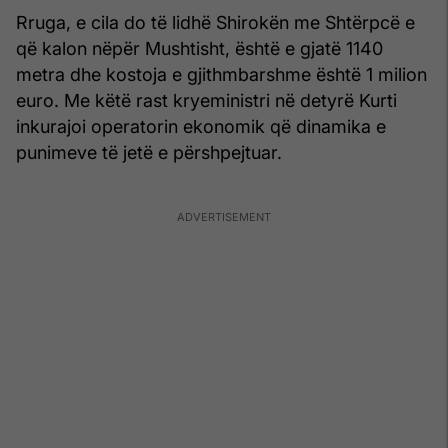
Rruga, e cila do të lidhë Shirokën me Shtërpcë e
që kalon nëpër Mushtisht, është e gjatë 1140
metra dhe kostoja e gjithmbarshme është 1 milion
euro. Me këtë rast kryeministri në detyrë Kurti
inkurajoi operatorin ekonomik që dinamika e
punimeve të jetë e përshpejtuar.