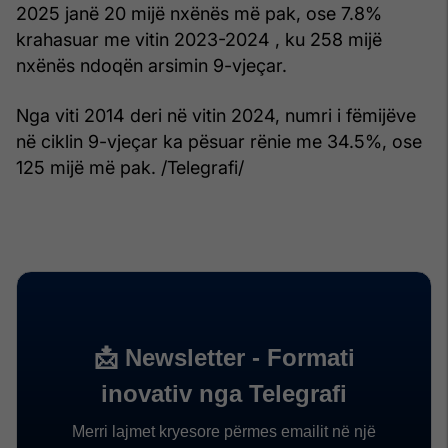
2025 janë 20 mijë nxënës më pak, ose 7.8%
krahasuar me vitin 2023-2024 , ku 258 mijë
nxënës ndoqën arsimin 9-vjeçar.
Nga viti 2014 deri në vitin 2024, numri i fëmijëve
në ciklin 9-vjeçar ka pësuar rënie me 34.5%, ose
125 mijë më pak. /Telegrafi/