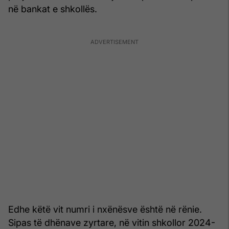
në bankat e shkollës.
Edhe këtë vit numri i nxënësve është në rënie.
Sipas të dhënave zyrtare, në vitin shkollor 2024-