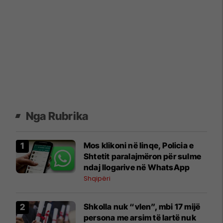
Nga Rubrika
Mos klikoni në linqe, Policia e
Shtetit paralajmëron për sulme
ndaj llogarive në WhatsApp
Shqipëri
Shkolla nuk “vlen”, mbi 17 mijë
persona me arsim të lartë nuk