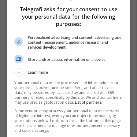
Telegrafi asks for your consent to use
your personal data for the following
purposes:
Personalised advertising and content, advertising and
content measurement, audience research and
services development
Store and/or access information on a device
Learn more
Your personal data will be processed and information from
your device (cookies, unique identifiers, and other device
data) may be stored by, accessed by and shared with 369
partners, or used specifically by this site. We and our partners
may use precise geolocation data.
List of partners.
Some vendors may process your personal data on the basis
of legitimate interest, which you can object to by managing
your options below. Look for a link at the bottom of this page
or in the site menu to manage or withdraw consent in privacy
and cookie settings.