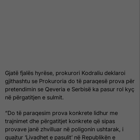
Gjatë fjalës hyrëse, prokurori Kodraliu deklaroi
gjithashtu se Prokuroria do të paraqesë prova për
pretendimin se Qeveria e Serbisë ka pasur rol kyç
në përgatitjen e sulmit.
“Do të paraqesim prova konkrete lidhur me
trajnimet dhe përgatitjet konkrete që sipas
provave janë zhvilluar në poligonin ushtarak, i
quajtur ‘Livadhet e pasulit’ në Republikën e