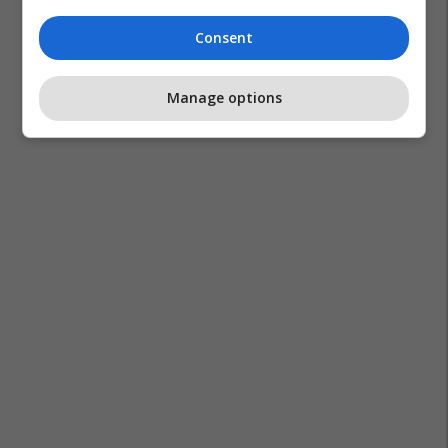
Consent
Manage options