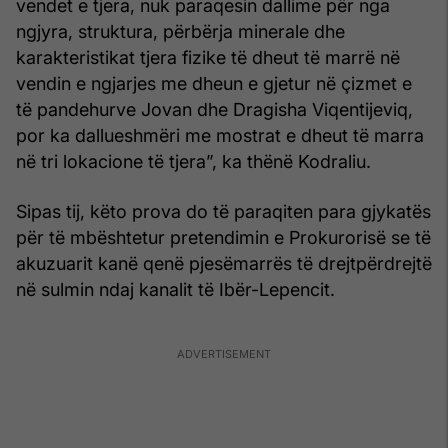
vendet e tjera, nuk paraqesin dallime për nga
ngjyra, struktura, përbërja minerale dhe
karakteristikat tjera fizike të dheut të marrë në
vendin e ngjarjes me dheun e gjetur në çizmet e
të pandehurve Jovan dhe Dragisha Viqentijeviq,
por ka dallueshmëri me mostrat e dheut të marra
në tri lokacione të tjera”, ka thënë Kodraliu.
Sipas tij, këto prova do të paraqiten para gjykatës
për të mbështetur pretendimin e Prokurorisë se të
akuzuarit kanë qenë pjesëmarrës të drejtpërdrejtë
në sulmin ndaj kanalit të Ibër-Lepencit.