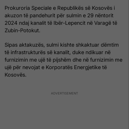
Prokuroria Speciale e Republikës së Kosovës i
akuzon të pandehurit për sulmin e 29 nëntorit
2024 ndaj kanalit të Ibër-Lepencit në Varagë të
Zubin-Potokut.
Sipas aktakuzës, sulmi kishte shkaktuar dëmtim
të infrastrukturës së kanalit, duke ndikuar në
furnizimin me ujë të pijshëm dhe në furnizimin me
ujë për nevojat e Korporatës Energjetike të
Kosovës.