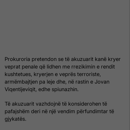
Prokuroria pretendon se të akuzuarit kanë kryer
veprat penale që lidhen me rrezikimin e rendit
kushtetues, kryerjen e veprës terroriste,
armëmbajtjen pa leje dhe, në rastin e Jovan
Viqentijeviqit, edhe spiunazhin.
Të akuzuarit vazhdojnë të konsiderohen të
pafajshëm deri në një vendim përfundimtar të
gjykatës.