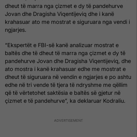
dheut të marra nga çizmet e dy të pandehurve
Jovan dhe Dragisha Viqentijeviq dhe i kanë
krahasuar ato me mostrat e siguruara nga vendi i
ngjarjes.
“Ekspertët e FBI-së kanë analizuar mostrat e
baltës dhe të dheut të marra nga çizmet e dy të
pandehurve Jovan dhe Dragisha Viqentijeviq, dhe
ato mostra i kanë krahasuar edhe me mostrat e
dheut të siguruara në vendin e ngjarjes e po ashtu
edhe në tri vende të tjera të ndryshme me qëllim
që të vërtetohet saktësia e baltës së gjetur në
çizmet e të pandehurve”, ka deklaruar Kodraliu.