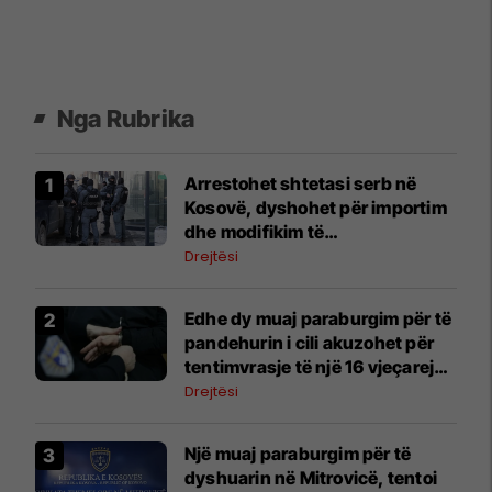
Nga Rubrika
Arrestohet shtetasi serb në
Kosovë, dyshohet për importim
dhe modifikim të
kundërligjshëm të armëve
Drejtësi
​Edhe dy muaj paraburgim për të
pandehurin i cili akuzohet për
tentimvrasje të një 16 vjeçareje
në Vushtrri
Drejtësi
Një muaj paraburgim për të
dyshuarin në Mitrovicë, tentoi