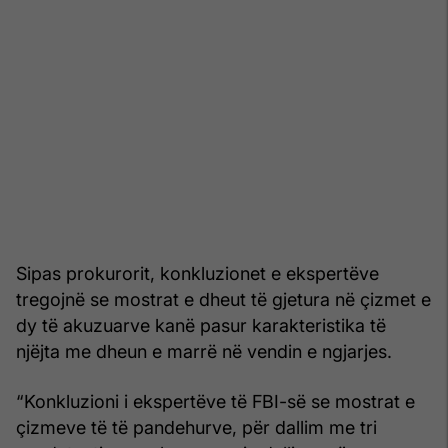
Sipas prokurorit, konkluzionet e ekspertëve
tregojnë se mostrat e dheut të gjetura në çizmet e
dy të akuzuarve kanë pasur karakteristika të
njëjta me dheun e marrë në vendin e ngjarjes.
“Konkluzioni i ekspertëve të FBI-së se mostrat e
çizmeve të të pandehurve, për dallim me tri