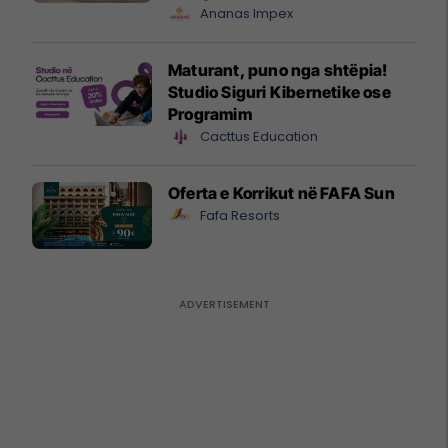
Ananas Impex
Maturant, puno nga shtëpia!
Studio Siguri Kibernetike ose
Programim
Cacttus Education
Oferta e Korrikut në FAFA Sun
Fafa Resorts