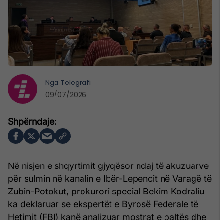
Nga
Telegrafi
09/07/2026
Në nisjen e shqyrtimit gjyqësor ndaj të akuzuarve
për sulmin në kanalin e Ibër-Lepencit në Varagë të
Zubin-Potokut, prokurori special Bekim Kodraliu
ka deklaruar se ekspertët e Byrosë Federale të
Hetimit (FBI) kanë analizuar mostrat e baltës dhe