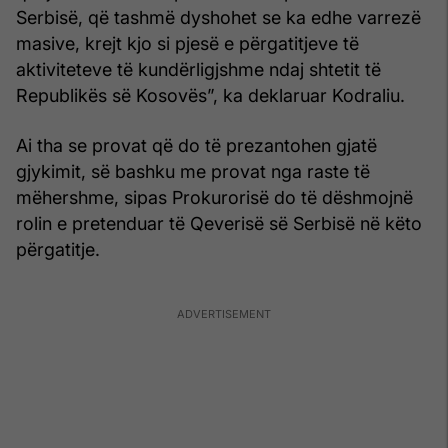
Serbisë, që tashmë dyshohet se ka edhe varrezë
masive, krejt kjo si pjesë e përgatitjeve të
aktiviteteve të kundërligjshme ndaj shtetit të
Republikës së Kosovës”, ka deklaruar Kodraliu.
Ai tha se provat që do të prezantohen gjatë
gjykimit, së bashku me provat nga raste të
mëhershme, sipas Prokurorisë do të dëshmojnë
rolin e pretenduar të Qeverisë së Serbisë në këto
përgatitje.