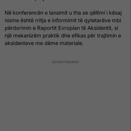
Në konferencën e lansimit u tha se qëllimi i kësaj
nisme është rritja e informimit të qytetarëve mbi
përdorimin e Raportit Evropian të Aksidentit, si
një mekanizëm praktik dhe efikas për trajtimin e
aksidenteve me dëme materiale.