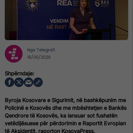
Nga
Telegrafi
18/06/2026
Byroja Kosovare e Sigurimit, në bashkëpunim me
Policinë e Kosovës dhe me mbështetjen e Bankës
Qendrore të Kosovës, ka lansuar sot fushatën
vetëdijësuese për përdorimin e Raportit Evropian
të Aksidentit, raporton KosovaPress.