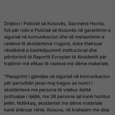
Drejtori i Policisë së Kosovës, Gazmend Hoxha,
foli për rolin e Policisë së Kosovës në garantimin e
sigurisë në komunikacion dhe në menaxhimin e
rasteve të aksidenteve rrugore, duke theksuar
rëndësinë e bashkëpunimit institucional dhe
përdorimit të Raportit Evropian të Aksidentit për
trajtimin më efikas të rasteve me dëme materiale.
“Pasqyrimi i gjendjes së sigurisë në komunikacion
për periudhën janar-maj tregon se numri i
aksidenteve me persona të vdekur është
pothuajse i njëjtë, me 38 persona që kanë humbur
jetën. Ndërkaq, aksidentet me dëme materiale
kanë shënuar rënie. Kosova, në krahasim me disa