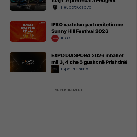
tuaja të preferuara Peugeot
Peugot Kosova
IPKO vazhdon partneritetin me
Sunny Hill Festival 2026
IPKO
EXPO DIASPORA 2026 mbahet
më 3, 4 dhe 5 gusht në Prishtinë
Expo Prishtina