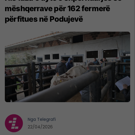
mëshqerrave për 162 fermerë
përfitues në Podujevë
Nga
Telegrafi
22/04/2026