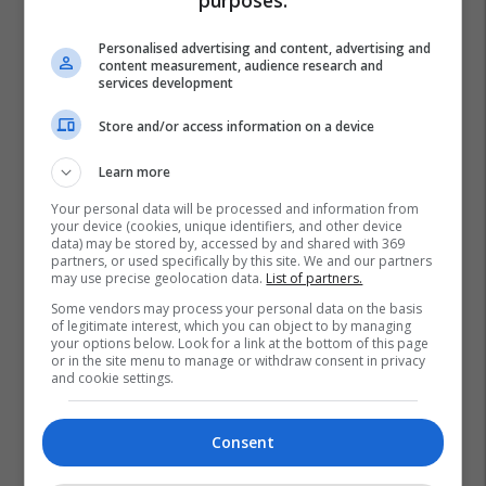
Personalised advertising and content, advertising and
content measurement, audience research and
services development
Store and/or access information on a device
Learn more
Your personal data will be processed and information from
your device (cookies, unique identifiers, and other device
data) may be stored by, accessed by and shared with 369
partners, or used specifically by this site. We and our partners
may use precise geolocation data.
List of partners.
Some vendors may process your personal data on the basis
of legitimate interest, which you can object to by managing
your options below. Look for a link at the bottom of this page
or in the site menu to manage or withdraw consent in privacy
and cookie settings.
Consent