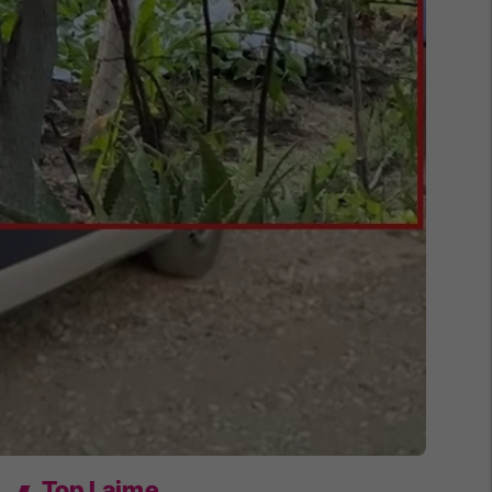
Top Lajme