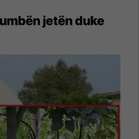
 humbën jetën duke