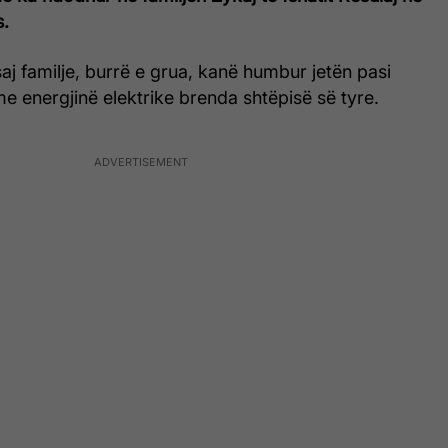
s.
aj familje, burrë e grua, kanë humbur jetën pasi
e energjinë elektrike brenda shtëpisë së tyre.