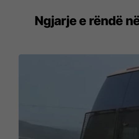
Ngjarje e rëndë n