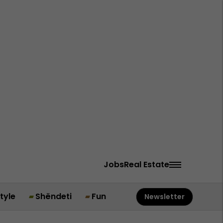
Jobs
Real Estate
style
Shëndeti
Fun
Newsletter