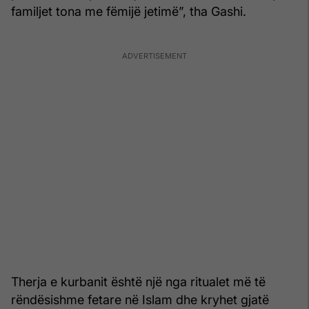
familjet tona me fëmijë jetimë”, tha Gashi.
Therja e kurbanit është një nga ritualet më të
rëndësishme fetare në Islam dhe kryhet gjatë