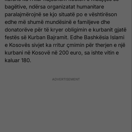
bagëtive, ndërsa organizatat humanitare
paralajmërojnë se kjo situatë po e vështirëson
edhe më shumë mundësinë e familjeve dhe
donatorëve për të kryer obligimin e kurbanit gjatë
festës së Kurban Bajramit. Edhe Bashkësia Islami
e Kosovës sivjet ka rritur çmimin për therjen e një
kurbani në Kosovë në 200 euro, sa ishte vitin e
kaluar 180.