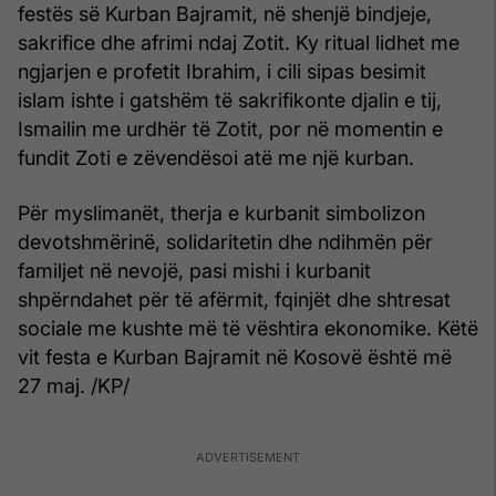
festës së Kurban Bajramit, në shenjë bindjeje,
sakrifice dhe afrimi ndaj Zotit. Ky ritual lidhet me
ngjarjen e profetit Ibrahim, i cili sipas besimit
islam ishte i gatshëm të sakrifikonte djalin e tij,
Ismailin me urdhër të Zotit, por në momentin e
fundit Zoti e zëvendësoi atë me një kurban.
Për myslimanët, therja e kurbanit simbolizon
devotshmërinë, solidaritetin dhe ndihmën për
familjet në nevojë, pasi mishi i kurbanit
shpërndahet për të afërmit, fqinjët dhe shtresat
sociale me kushte më të vështira ekonomike. Këtë
vit festa e Kurban Bajramit në Kosovë është më
27 maj. /KP/