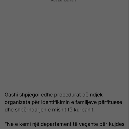
Gashi shpjegoi edhe procedurat që ndjek
organizata për identifikimin e familjeve përfituese
dhe shpërndarjen e mishit të kurbanit.
“Ne e kemi një departament të veçantë për kujdes