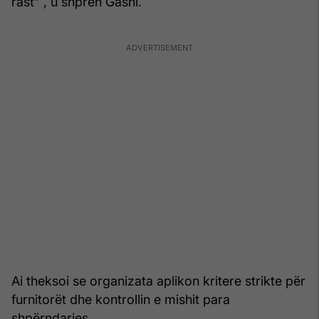
rast” , u shpreh Gashi.
Ai theksoi se organizata aplikon kritere strikte për
furnitorët dhe kontrollin e mishit para
shpërndarjes.