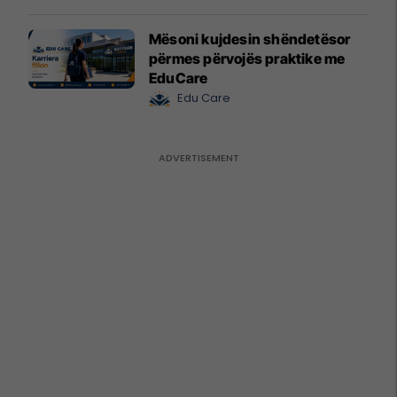
Mësoni kujdesin shëndetësor
përmes përvojës praktike me
EduCare
Edu Care