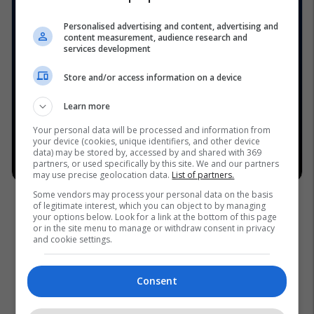
Personalised advertising and content, advertising and
content measurement, audience research and
services development
Store and/or access information on a device
Learn more
Your personal data will be processed and information from
your device (cookies, unique identifiers, and other device
data) may be stored by, accessed by and shared with 369
partners, or used specifically by this site. We and our partners
may use precise geolocation data.
List of partners.
Some vendors may process your personal data on the basis
of legitimate interest, which you can object to by managing
your options below. Look for a link at the bottom of this page
or in the site menu to manage or withdraw consent in privacy
and cookie settings.
Consent