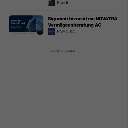
Plan B
Sigurimi i biznesit me NOVATRA
Vermögensberatung AG
NOVATRA