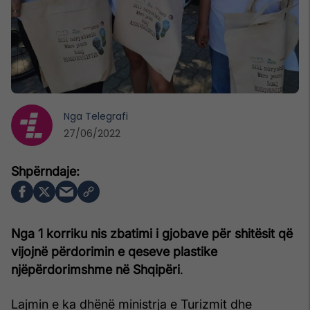
Nga
Telegrafi
27/06/2022
Nga 1 korriku nis zbatimi i gjobave për shitësit që
vijojnë përdorimin e qeseve plastike
njëpërdorimshme në Shqipëri
.
Lajmin e ka dhënë ministrja e Turizmit dhe