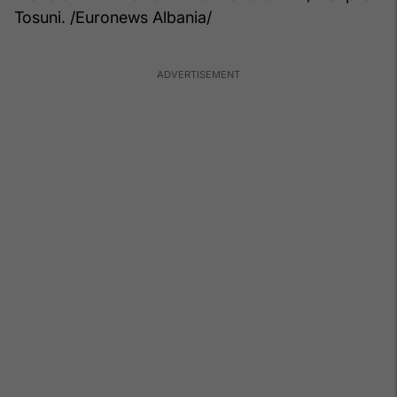
Tosuni. /Euronews Albania/