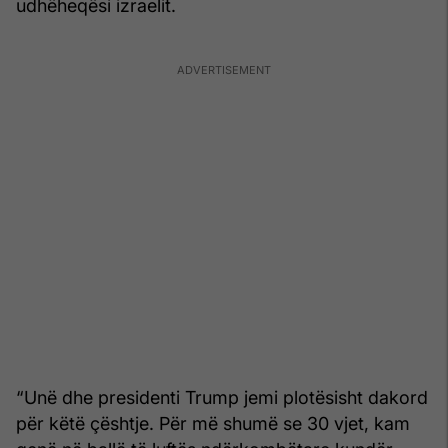
udhëheqësi izraelit.
“Unë dhe presidenti Trump jemi plotësisht dakord
për këtë çështje. Për më shumë se 30 vjet, kam