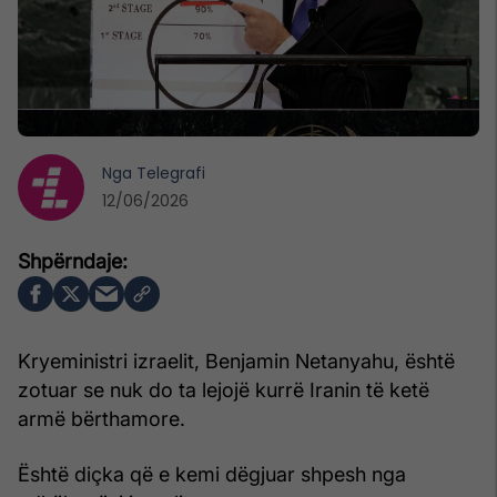
Nga
Telegrafi
12/06/2026
Kryeministri izraelit, Benjamin Netanyahu, është
zotuar se nuk do ta lejojë kurrë Iranin të ketë
armë bërthamore.
Është diçka që e kemi dëgjuar shpesh nga