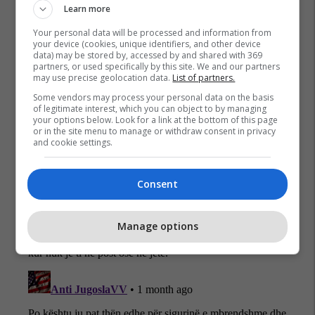
Izraeli
Irani
Benjamin Netanyahu
Learn more
Your personal data will be processed and information from
your device (cookies, unique identifiers, and other device
data) may be stored by, accessed by and shared with 369
partners, or used specifically by this site. We and our partners
may use precise geolocation data.
List of partners.
Some vendors may process your personal data on the basis
of legitimate interest, which you can object to by managing
your options below. Look for a link at the bottom of this page
or in the site menu to manage or withdraw consent in privacy
and cookie settings.
Consent
Manage options