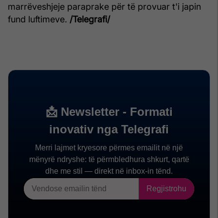
marrëveshjeje paraprake për të provuar t'i japin
fund luftimeve.
/Telegrafi/