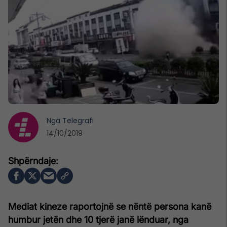
Nga
Telegrafi
14/10/2019
Mediat kineze raportojnë se nëntë persona kanë
humbur jetën dhe 10 tjerë janë lënduar, nga