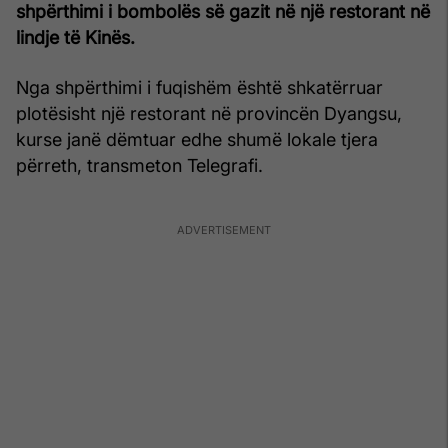
shpërthimi i bombolës së gazit në një restorant në
lindje të Kinës.
Nga shpërthimi i fuqishëm është shkatërruar
plotësisht një restorant në provincën Dyangsu,
kurse janë dëmtuar edhe shumë lokale tjera
përreth, transmeton Telegrafi.