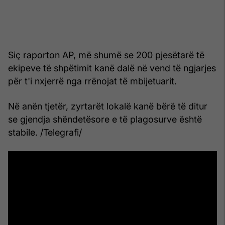
Siç raporton AP, më shumë se 200 pjesëtarë të
ekipeve të shpëtimit kanë dalë në vend të ngjarjes
për t'i nxjerrë nga rrënojat të mbijetuarit.
Në anën tjetër, zyrtarët lokalë kanë bërë të ditur
se gjendja shëndetësore e të plagosurve është
stabile. /Telegrafi/