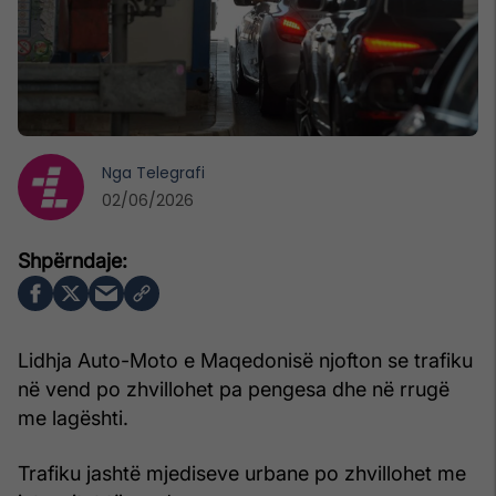
Nga
Telegrafi
02/06/2026
Lidhja Auto-Moto e Maqedonisë njofton se trafiku
në vend po zhvillohet pa pengesa dhe në rrugë
me lagështi.
Trafiku jashtë mjediseve urbane po zhvillohet me