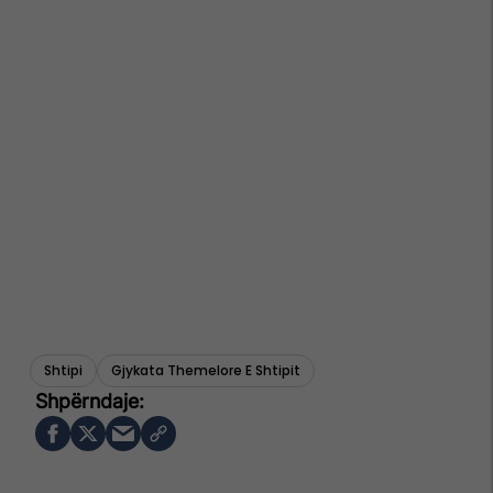
Shtipi
Gjykata Themelore E Shtipit