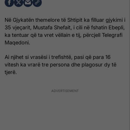
Në Gjykatën themelore të Shtipit ka filluar gjykimi i
35 vjeçarit, Mustafa Shefait, i cili në fshatin Ebepli,
ka tentuar që ta vret vëllain e tij, përcjell Telegrafi
Maqedoni.
Ai njihet si vrasësi i trefishtë, pasi që para 16
vitesh ka vrarë tre persona dhe plagosur dy të
tjerë.