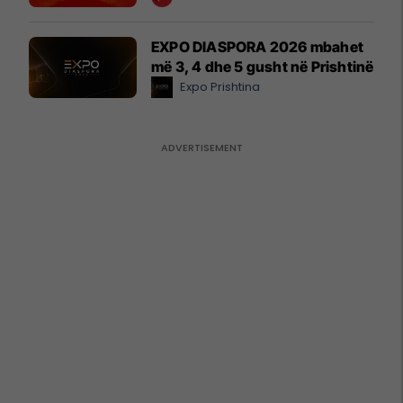
EXPO DIASPORA 2026 mbahet
më 3, 4 dhe 5 gusht në Prishtinë
Expo Prishtina