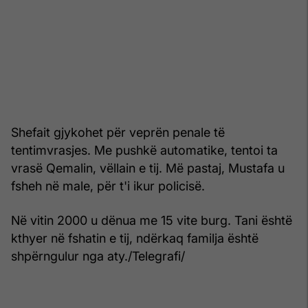
Shefait gjykohet për veprën penale të
tentimvrasjes. Me pushkë automatike, tentoi ta
vrasë Qemalin, vëllain e tij. Më pastaj, Mustafa u
fsheh në male, për t'i ikur policisë.
Në vitin 2000 u dënua me 15 vite burg. Tani është
kthyer në fshatin e tij, ndërkaq familja është
shpërngulur nga aty./Telegrafi/