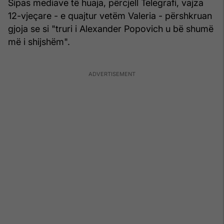
Sipas mediave të huaja, përcjell Telegrafi, vajza
12-vjeçare - e quajtur vetëm Valeria - përshkruan
gjoja se si "truri i Alexander Popovich u bë shumë
më i shijshëm".