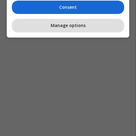
Consent
Manage options