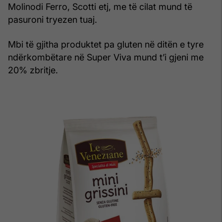
Molinodi Ferro, Scotti etj, me të cilat mund të
pasuroni tryezen tuaj.
Mbi të gjitha produktet pa gluten në ditën e tyre
ndërkombëtare në Super Viva mund t’i gjeni me
20% zbritje.