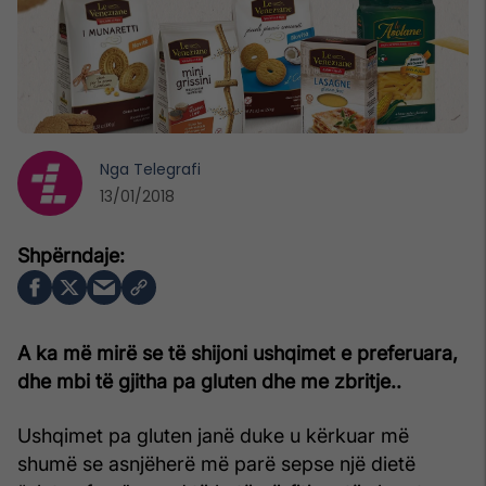
Nga
Telegrafi
13/01/2018
A ka më mirë se të shijoni ushqimet e preferuara,
dhe mbi të gjitha pa gluten dhe me zbritje..
Ushqimet pa gluten janë duke u kërkuar më
shumë se asnjëherë më parë sepse një dietë