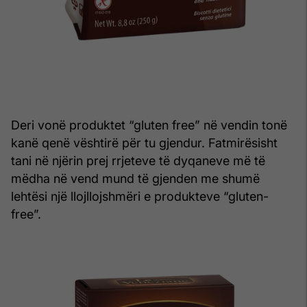
Deri vonë produktet “gluten free” në vendin tonë
kanë qenë vështirë për tu gjendur. Fatmirësisht
tani në njërin prej rrjeteve të dyqaneve më të
mëdha në vend mund të gjenden me shumë
lehtësi një llojllojshmëri e produkteve “gluten-
free”.