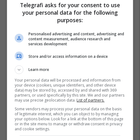
Telegrafi asks for your consent to use
your personal data for the following
purposes:
Personalised advertising and content, advertising and
content measurement, audience research and
services development
Store and/or access information on a device
Learn more
Your personal data will be processed and information from
your device (cookies, unique identifiers, and other device
data) may be stored by, accessed by and shared with 369
partners, or used specifically by this site. We and our partners
may use precise geolocation data.
List of partners.
Some vendors may process your personal data on the basis
of legitimate interest, which you can object to by managing
your options below. Look for a link at the bottom of this page
or in the site menu to manage or withdraw consent in privacy
and cookie settings.