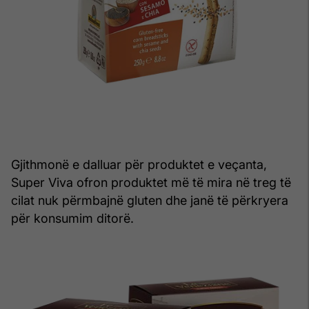
Gjithmonë e dalluar për produktet e veçanta,
Super Viva ofron produktet më të mira në treg të
cilat nuk përmbajnë gluten dhe janë të përkryera
për konsumim ditorë.