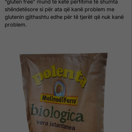
“gluten free” mund të ketë përfitime të shumta
shëndetësore si për ata që kanë problem me
glutenin gjithashtu edhe për të tjerët që nuk kanë
problem.