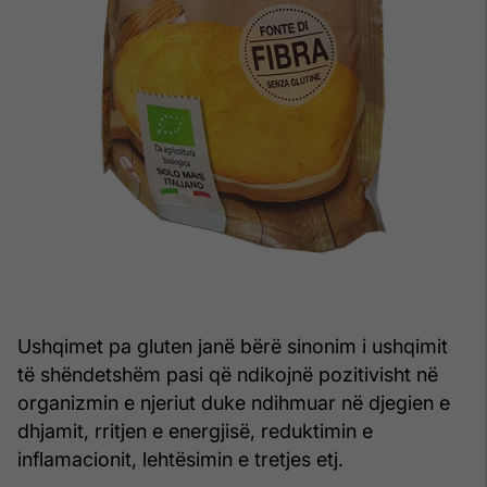
Ushqimet pa gluten janë bërë sinonim i ushqimit
të shëndetshëm pasi që ndikojnë pozitivisht në
organizmin e njeriut duke ndihmuar në djegien e
dhjamit, rritjen e energjisë, reduktimin e
inflamacionit, lehtësimin e tretjes etj.