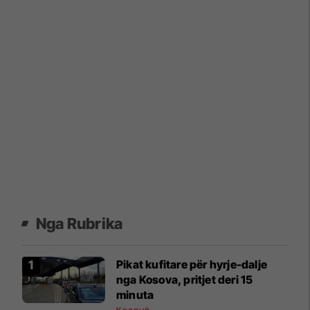
Nga Rubrika
​Pikat kufitare për hyrje-dalje
nga Kosova, pritjet deri 15
minuta