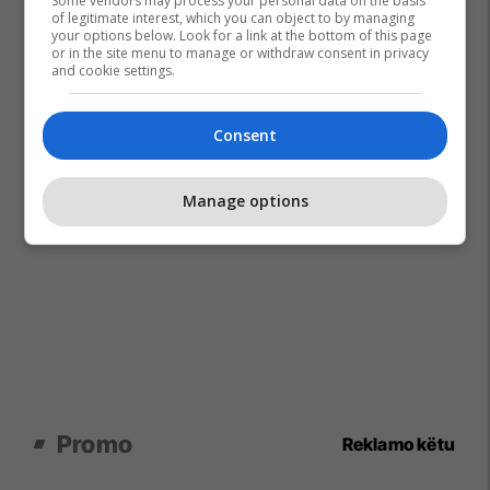
Some vendors may process your personal data on the basis
of legitimate interest, which you can object to by managing
your options below. Look for a link at the bottom of this page
or in the site menu to manage or withdraw consent in privacy
and cookie settings.
Consent
Manage options
Promo
Reklamo këtu