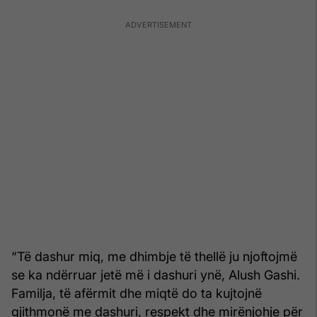
“Të dashur miq, me dhimbje të thellë ju njoftojmë
se ka ndërruar jetë më i dashuri ynë, Alush Gashi.
Familja, të afërmit dhe miqtë do ta kujtojnë
gjithmonë me dashuri, respekt dhe mirënjohje për