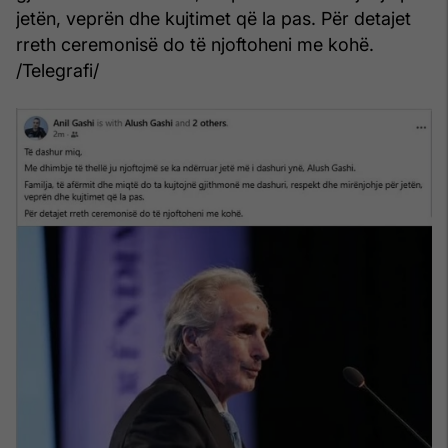
jetën, veprën dhe kujtimet që la pas. Për detajet
rreth ceremonisë do të njoftoheni me kohë.
/Telegrafi/