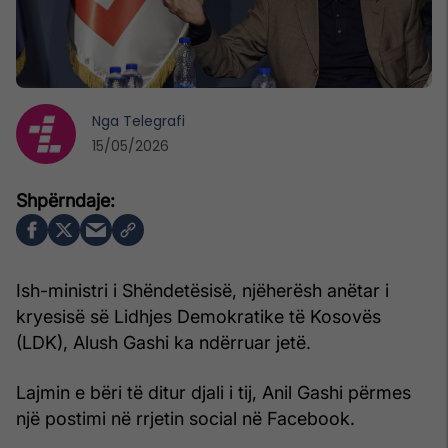
Nga
Telegrafi
15/05/2026
Ish-ministri i Shëndetësisë, njëherësh anëtar i
kryesisë së Lidhjes Demokratike të Kosovës
(LDK), Alush Gashi ka ndërruar jetë.
Lajmin e bëri të ditur djali i tij, Anil Gashi përmes
një postimi në rrjetin social në Facebook.