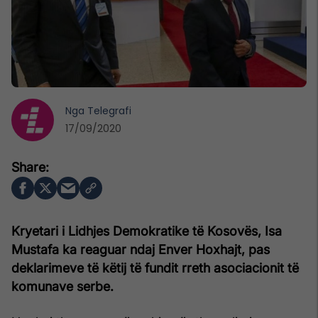
Nga
Telegrafi
17/09/2020
Kryetari i Lidhjes Demokratike të Kosovës, Isa
Mustafa ka reaguar ndaj Enver Hoxhajt, pas
deklarimeve të këtij të fundit rreth asociacionit të
komunave serbe.