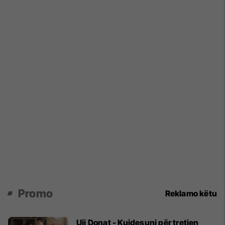
Promo
Reklamo këtu
Uji Donat - Kujdesuni për tretjen