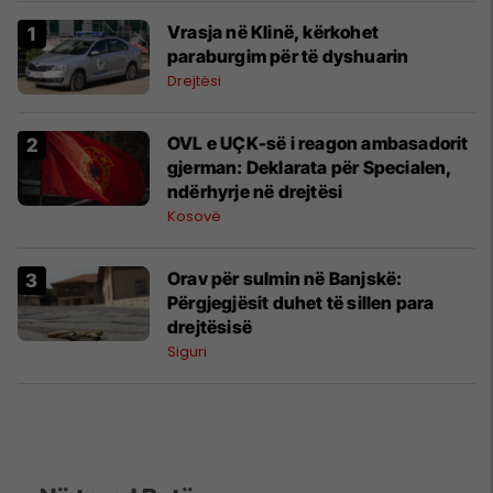
Vrasja në Klinë, kërkohet
paraburgim për të dyshuarin
Drejtësi
OVL e UÇK-së i reagon ambasadorit
gjerman: Deklarata për Specialen,
ndërhyrje në drejtësi
Kosovë
Orav për sulmin në Banjskë:
Përgjegjësit duhet të sillen para
drejtësisë
Siguri