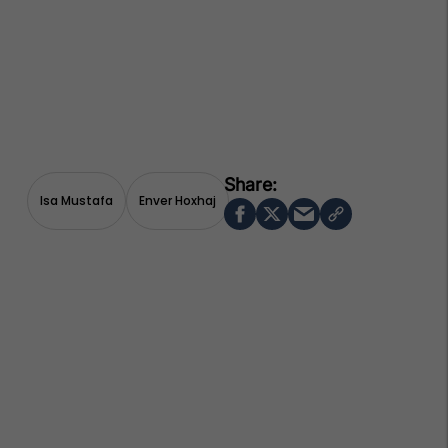
Isa Mustafa
Enver Hoxhaj