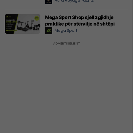
Aura Voyage Yachts
Mega Sport Shop sjell zgjidhje
praktike për stërvitje në shtëpi
Mega Sport