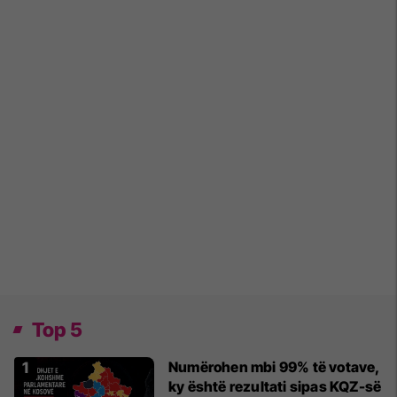
Top 5
Numërohen mbi 99% të votave,
ky është rezultati sipas KQZ-së