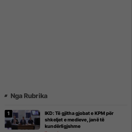
Nga Rubrika
IKD: Të gjitha gjobat e KPM për
shkeljet e medieve, janë të
kundërligjshme