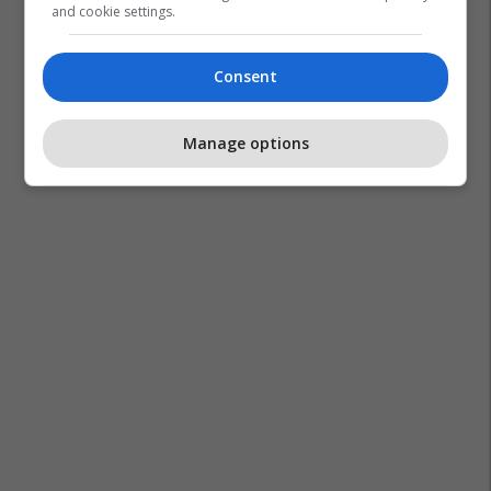
and cookie settings.
Consent
Manage options