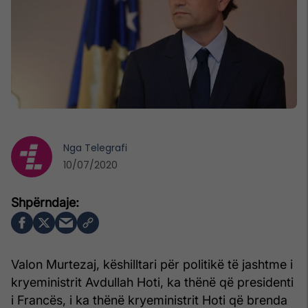
Nga
Telegrafi
10/07/2020
Valon Murtezaj, këshilltari për politikë të jashtme i
kryeministrit Avdullah Hoti, ka thënë që presidenti
i Francës, i ka thënë kryeministrit Hoti që brenda