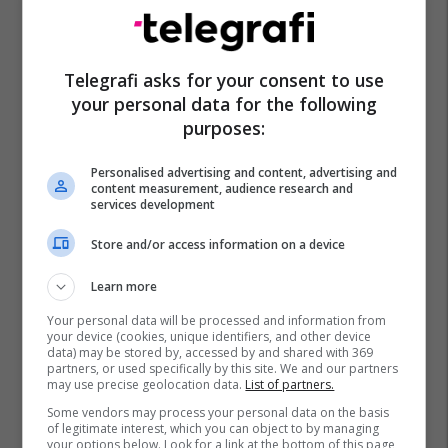
Telegrafi asks for your consent to use
your personal data for the following
purposes:
Personalised advertising and content, advertising and
content measurement, audience research and
services development
Store and/or access information on a device
Learn more
Your personal data will be processed and information from
your device (cookies, unique identifiers, and other device
data) may be stored by, accessed by and shared with 369
partners, or used specifically by this site. We and our partners
may use precise geolocation data.
List of partners.
Some vendors may process your personal data on the basis
of legitimate interest, which you can object to by managing
your options below. Look for a link at the bottom of this page