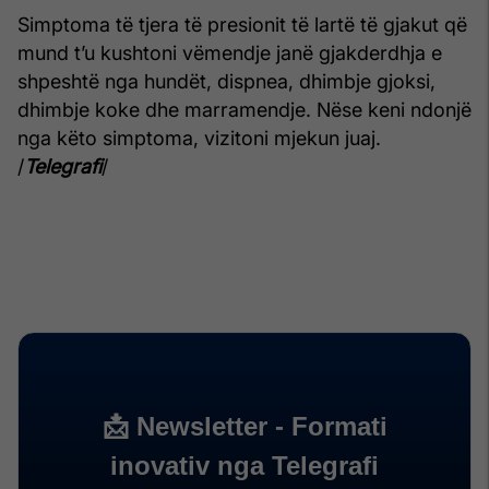
Simptoma të tjera të presionit të lartë të gjakut që
mund t’u kushtoni vëmendje janë gjakderdhja e
shpeshtë nga hundët, dispnea, dhimbje gjoksi,
dhimbje koke dhe marramendje. Nëse keni ndonjë
nga këto simptoma, vizitoni mjekun juaj.
/
Telegrafi
/