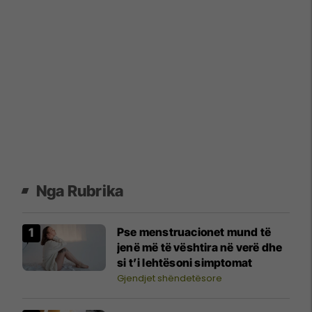
Nga Rubrika
Pse menstruacionet mund të
jenë më të vështira në verë dhe
si t’i lehtësoni simptomat
Gjendjet shëndetësore