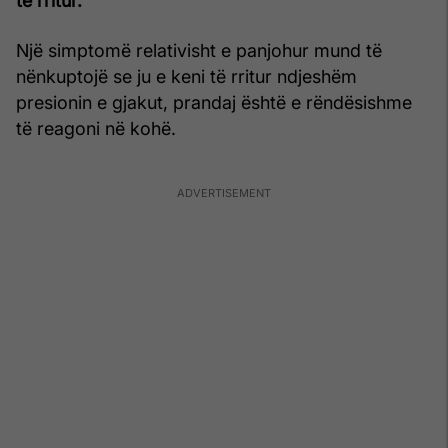
të rritur.
Një simptomë relativisht e panjohur mund të
nënkuptojë se ju e keni të rritur ndjeshëm
presionin e gjakut, prandaj është e rëndësishme
të reagoni në kohë.