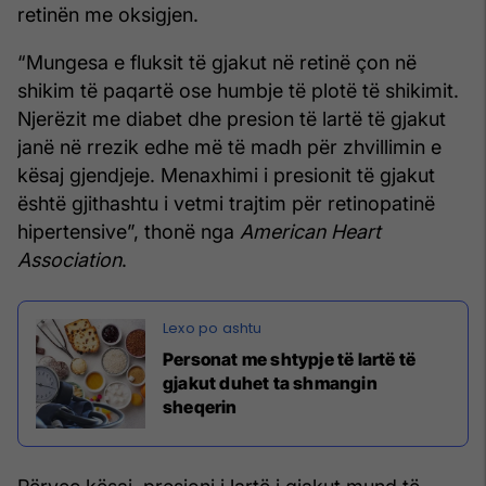
retinën me oksigjen.
“Mungesa e fluksit të gjakut në retinë çon në
shikim të paqartë ose humbje të plotë të shikimit.
Njerëzit me diabet dhe presion të lartë të gjakut
janë në rrezik edhe më të madh për zhvillimin e
kësaj gjendjeje. Menaxhimi i presionit të gjakut
është gjithashtu i vetmi trajtim për retinopatinë
hipertensive”, thonë nga
American Heart
Association
.
Personat me shtypje të lartë të
gjakut duhet ta shmangin
sheqerin