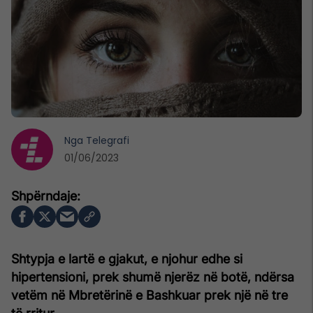
Nga
Telegrafi
01/06/2023
Shtypja e lartë e gjakut, e njohur edhe si
hipertensioni, prek shumë njerëz në botë, ndërsa
vetëm në Mbretërinë e Bashkuar prek një në tre