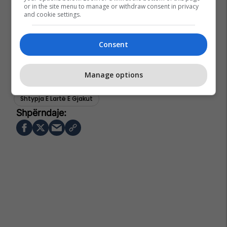
or in the site menu to manage or withdraw consent in privacy
and cookie settings.
Consent
Manage options
Retinopatia
Hipertensioni
Shikimi
Shtypja E Lartë E Gjakut