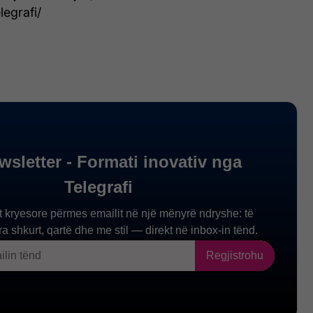
legrafi/