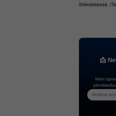
Shëndetësisë. /Te