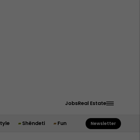
Jobs
Real Estate
style
Shëndeti
Fun
Newsletter