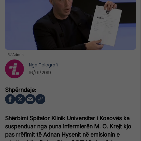
5:"Admin
Nga
Telegrafi
16/01/2019
Shërbimi Spitalor Klinik Universitar i Kosovës ka
suspenduar nga puna infermierën M. O. Krejt kjo
pas rrëfimit të Adnan Hysenit në emisionin e