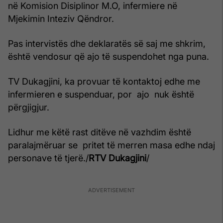
në Komision Disiplinor M.O, infermiere në
Mjekimin Inteziv Qëndror.
Pas intervistës dhe deklaratës së saj me shkrim,
është vendosur që ajo të suspendohet nga puna.
TV Dukagjini, ka provuar të kontaktoj edhe me
infermieren e suspenduar, por ajo nuk është
përgjigjur.
Lidhur me këtë rast ditëve në vazhdim është
paralajmëruar se pritet të merren masa edhe ndaj
personave të tjerë./
RTV Dukagjini
/