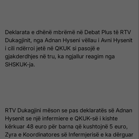
Deklarata e dhënë mbrëmë në Debat Plus të RTV
Dukagjinit, nga Adnan Hyseni vëllau i Avni Hysenit
i cili ndërroi jetë në QKUK si pasojë e
gjakderdhjes në tru, ka ngjallur reagim nga
SHSKUK-ja.
RTV Dukagjini mëson se pas deklaratës së Adnan
Hysenit se një infermiere e QKUK-së i kishte
kërkuar 48 euro për barna që kushtojnë 5 euro,
Zyra e Koordinatores së Infermjerisë e ka dërguar