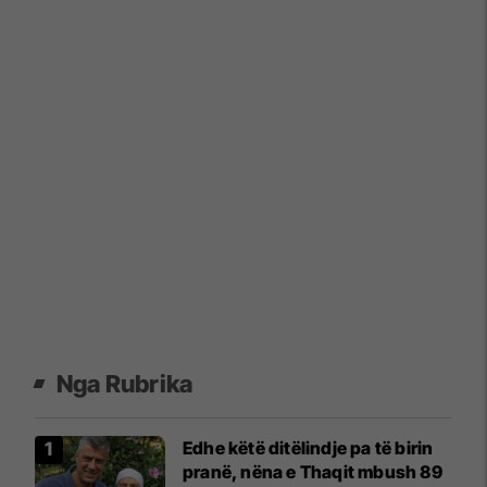
Nga Rubrika
Edhe këtë ditëlindje pa të birin
pranë, nëna e Thaqit mbush 89