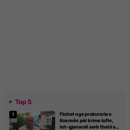
Top 5
Ftohet nga prokuroria e
Kosovës për krime lufte,
ish-gjenerali serb thotë se