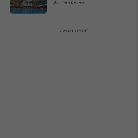
Fafa Resort