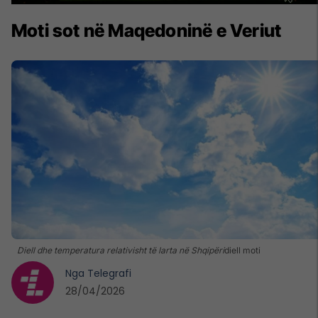
Moti sot në Maqedoninë e Veriut
Diell dhe temperatura relativisht të larta në Shqipëri
diell moti
Nga
Telegrafi
28/04/2026