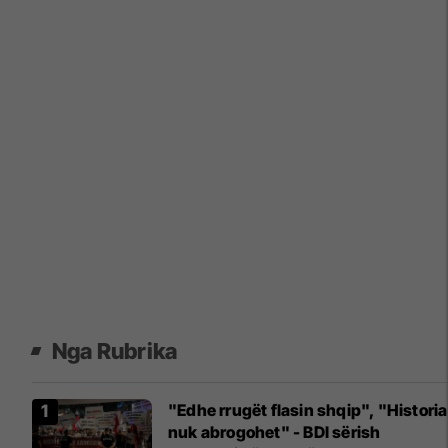
Nga Rubrika
"Edhe rrugët flasin shqip", "Historia
nuk abrogohet" - BDI sërish