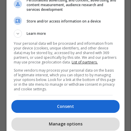
Personalised advertising and content, advertising and
content measurement, audience research and
services development
Store and/or access information on a device
Learn more
Your personal data will be processed and information from
your device (cookies, unique identifiers, and other device
data) may be stored by, accessed by and shared with 369
partners, or used specifically by this site. We and our partners
may use precise geolocation data.
List of partners.
Some vendors may process your personal data on the basis
of legitimate interest, which you can object to by managing
your options below. Look for a link at the bottom of this page
or in the site menu to manage or withdraw consent in privacy
and cookie settings.
Consent
Manage options