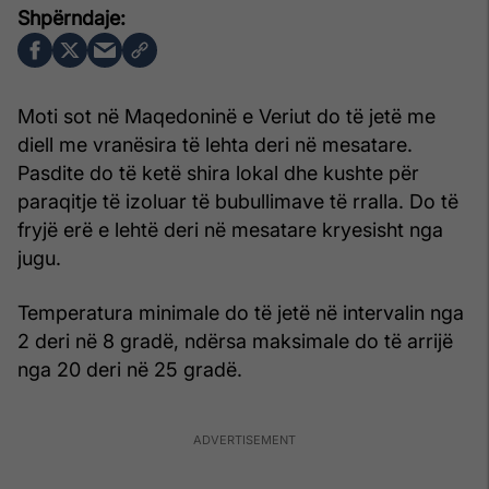
Moti sot në Maqedoninë e Veriut do të jetë me
diell me vranësira të lehta deri në mesatare.
Pasdite do të ketë shira lokal dhe kushte për
paraqitje të izoluar të bubullimave të rralla. Do të
fryjë erë e lehtë deri në mesatare kryesisht nga
jugu.
Temperatura minimale do të jetë në intervalin nga
2 deri në 8 gradë, ndërsa maksimale do të arrijë
nga 20 deri në 25 gradë.