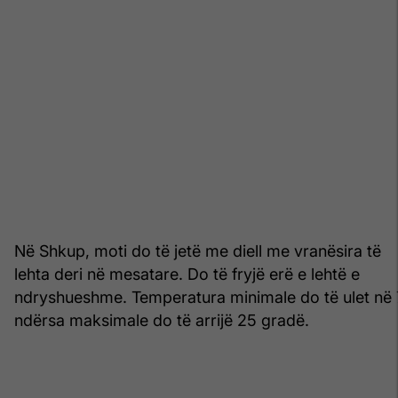
Në Shkup, moti do të jetë me diell me vranësira të
lehta deri në mesatare. Do të fryjë erë e lehtë e
ndryshueshme. Temperatura minimale do të ulet në 
ndërsa maksimale do të arrijë 25 gradë.