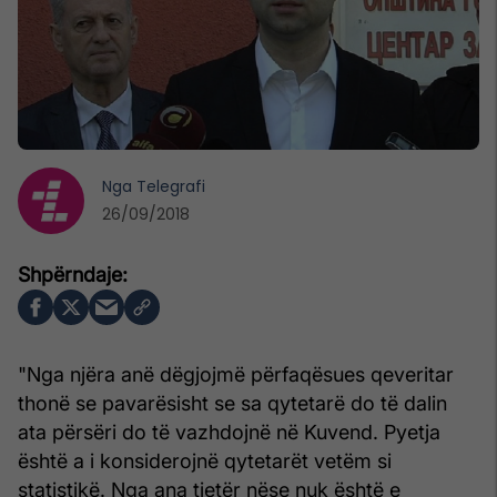
Nga
Telegrafi
26/09/2018
"Nga njëra anë dëgjojmë përfaqësues qeveritar
thonë se pavarësisht se sa qytetarë do të dalin
ata përsëri do të vazhdojnë në Kuvend. Pyetja
është a i konsiderojnë qytetarët vetëm si
statistikë. Nga ana tjetër nëse nuk është e