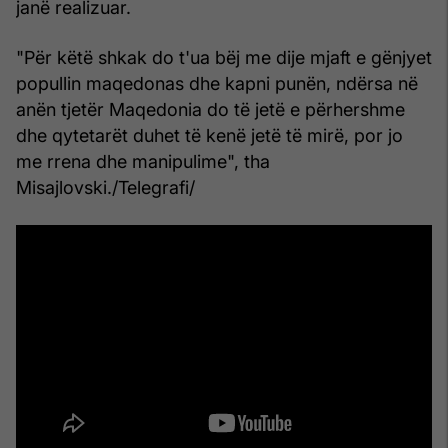
janë realizuar.
"Për këtë shkak do t'ua bëj me dije mjaft e gënjyet
popullin maqedonas dhe kapni punën, ndërsa në
anën tjetër Maqedonia do të jetë e përhershme
dhe qytetarët duhet të kenë jetë të mirë, por jo
me rrena dhe manipulime", tha
Misajlovski./Telegrafi/