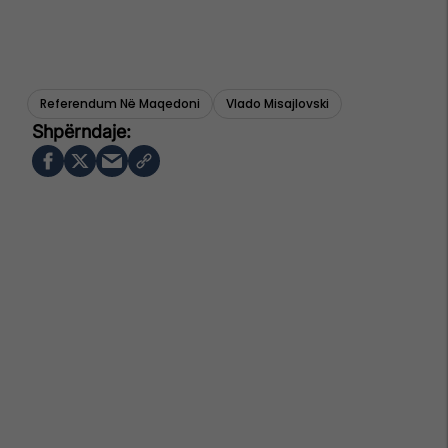
Referendum Në Maqedoni
Vlado Misajlovski