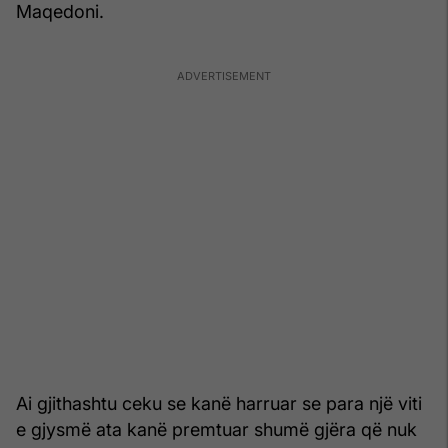
Maqedoni.
Ai gjithashtu ceku se kanë harruar se para një viti
e gjysmë ata kanë premtuar shumë gjëra që nuk