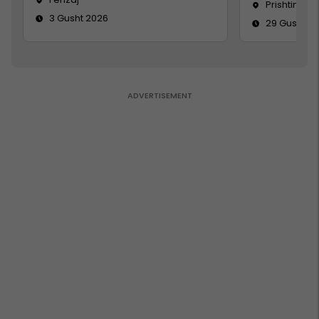
Prishtinë
3 Gusht 2026
29 Gusht 2