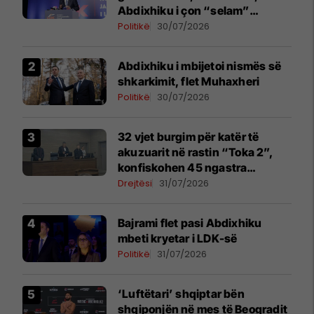
Abdixhiku i çon “selam”
Përparim Ramës
Politikë
30/07/2026
Abdixhiku i mbijetoi nismës së
shkarkimit, flet Muhaxheri
Politikë
30/07/2026
32 vjet burgim për katër të
akuzuarit në rastin “Toka 2”,
konfiskohen 45 ngastra
kadastrale
Drejtësi
31/07/2026
Bajrami flet pasi Abdixhiku
mbeti kryetar i LDK-së
Politikë
31/07/2026
‘Luftëtari’ shqiptar bën
shqiponjën në mes të Beogradit