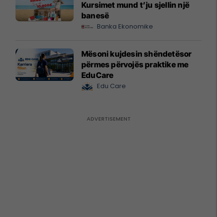
Kursimet mund t’ju sjellin një
banesë
Banka Ekonomike
Mësoni kujdesin shëndetësor
përmes përvojës praktike me
EduCare
Edu Care