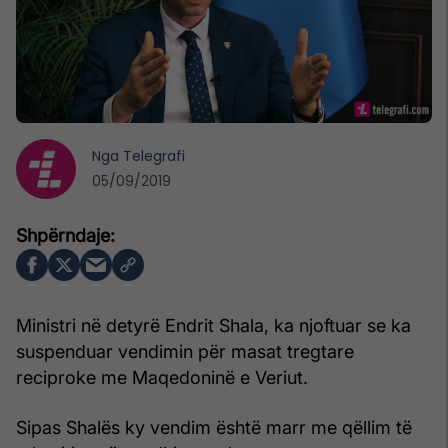
Nga
Telegrafi
05/09/2019
Ministri në detyrë Endrit Shala, ka njoftuar se ka
suspenduar vendimin për masat tregtare
reciproke me Maqedoninë e Veriut.
Sipas Shalës ky vendim është marr me qëllim të