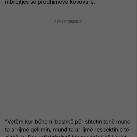
mbrojtjes së prodhimeve kosovare.
"Vetëm kur bëhemi bashkë për shtetin tonë mund
ta arrijmë qëllimin, mund ta arrijmë respektin e të