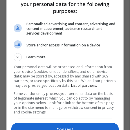
your personal data for the following
purposes:
Personalised advertising and content, advertising and
content measurement, audience research and
services development
Store and/or access information on a device
Learn more
Your personal data will be processed and information from
your device (cookies, unique identifiers, and other device
data) may be stored by, accessed by and shared with 369
partners, or used specifically by this site. We and our partners
may use precise geolocation data.
List of partners.
Some vendors may process your personal data on the basis
of legitimate interest, which you can object to by managing
your options below. Look for a link at the bottom of this page
or in the site menu to manage or withdraw consent in privacy
and cookie settings.
Consent