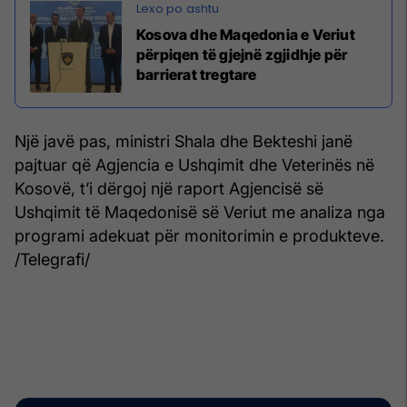
Kosova dhe Maqedonia e Veriut
përpiqen të gjejnë zgjidhje për
barrierat tregtare
Një javë pas, ministri Shala dhe Bekteshi janë
pajtuar që Agjencia e Ushqimit dhe Veterinës në
Kosovë, t’i dërgoj një raport Agjencisë së
Ushqimit të Maqedonisë së Veriut me analiza nga
programi adekuat për monitorimin e produkteve.
/Telegrafi/