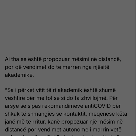
Ai tha se është propozuar mësimi në distancë,
por që vendimet do të merren nga njësitë
akademike.
“Sa i përket vitit të ri akademik është shumë
vështirë për me fol se si do ta zhvillojmë. Për
arsye se sipas rekomandimeve antiCOVID për
shkak të shmangies së kontaktit, meqenëse këta
janë më të rritur, kanë propozuar një mësim në
distancë por vendimet autonome i marrin vetë