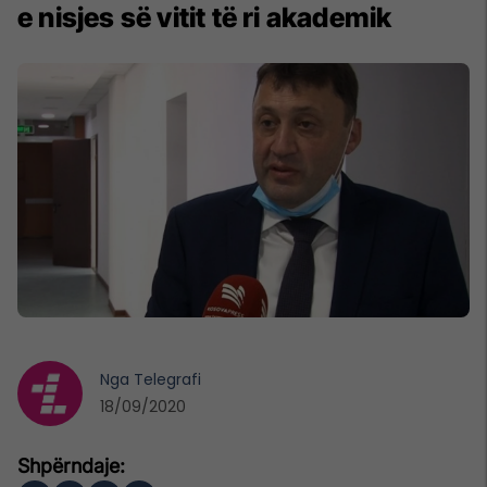
e nisjes së vitit të ri akademik
Nga
Telegrafi
18/09/2020