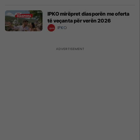
IPKO mirëpret diasporën me oferta
të veçanta për verën 2026
IPKO