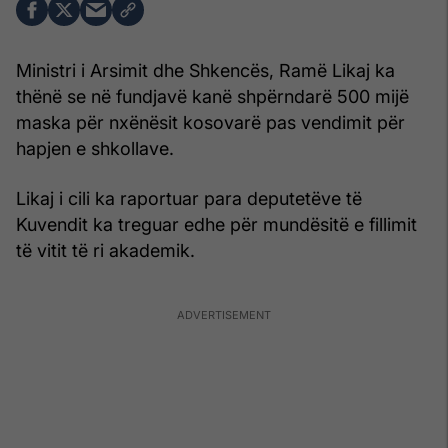
Ministri i Arsimit dhe Shkencës, Ramë Likaj ka
thënë se në fundjavë kanë shpërndarë 500 mijë
maska për nxënësit kosovarë pas vendimit për
hapjen e shkollave.
Likaj i cili ka raportuar para deputetëve të
Kuvendit ka treguar edhe për mundësitë e fillimit
të vitit të ri akademik.