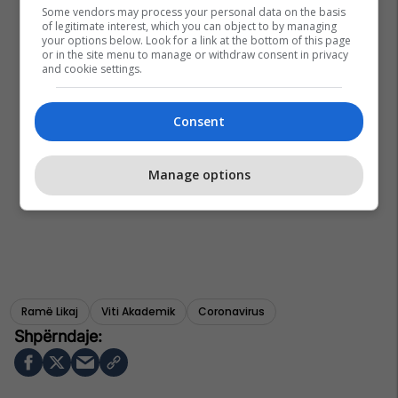
Some vendors may process your personal data on the basis
of legitimate interest, which you can object to by managing
your options below. Look for a link at the bottom of this page
or in the site menu to manage or withdraw consent in privacy
and cookie settings.
Consent
Manage options
Ramë Likaj
Viti Akademik
Coronavirus