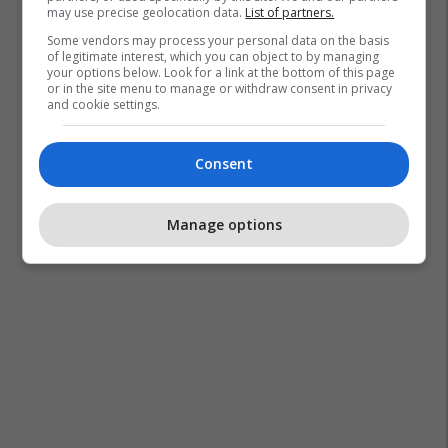
may use precise geolocation data.
List of partners.
Some vendors may process your personal data on the basis
of legitimate interest, which you can object to by managing
your options below. Look for a link at the bottom of this page
or in the site menu to manage or withdraw consent in privacy
and cookie settings.
Consent
Manage options