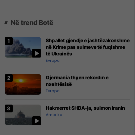
Në trend Botë
Shpallet gjendje e jashtëzakonshme
në Krime pas sulmeve të fuqishme
të Ukrainës
Evropa
Gjermania thyen rekordin e
nxehtësisë
Evropa
Hakmerret SHBA-ja, sulmon Iranin
Amerika