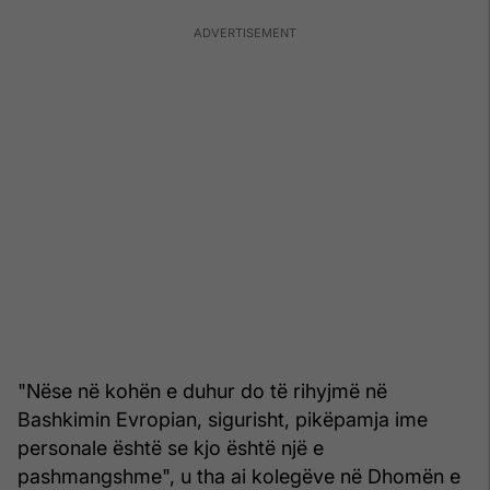
"Nëse në kohën e duhur do të rihyjmë në
Bashkimin Evropian, sigurisht, pikëpamja ime
personale është se kjo është një e
pashmangshme", u tha ai kolegëve në Dhomën e