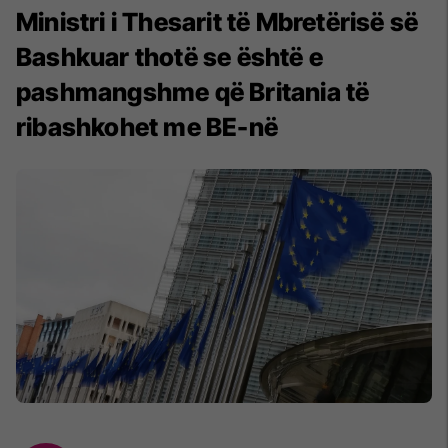
Ministri i Thesarit të Mbretërisë së
Bashkuar thotë se është e
pashmangshme që Britania të
ribashkohet me BE-në