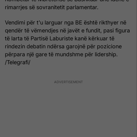
rimarrjes së sovranitetit parlamentar.
Vendimi për t'u larguar nga BE është rikthyer në
qendër të vëmendjes në javët e fundit, pasi figura
të larta të Partisë Laburiste kanë kërkuar të
rindezin debatin ndërsa garojnë për pozicione
përpara një gare të mundshme për lidership.
/Telegrafi/