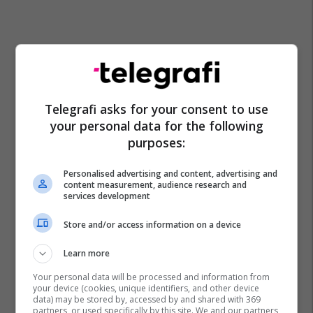
Telegrafi asks for your consent to use
your personal data for the following
purposes:
Personalised advertising and content, advertising and
content measurement, audience research and
services development
Store and/or access information on a device
Learn more
Your personal data will be processed and information from
your device (cookies, unique identifiers, and other device
data) may be stored by, accessed by and shared with 369
partners, or used specifically by this site. We and our partners