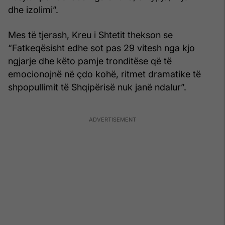
dhe izolimi”.
Mes të tjerash, Kreu i Shtetit thekson se
“Fatkeqësisht edhe sot pas 29 vitesh nga kjo
ngjarje dhe këto pamje tronditëse që të
emocionojnë në çdo kohë, ritmet dramatike të
shpopullimit të Shqipërisë nuk janë ndalur”.