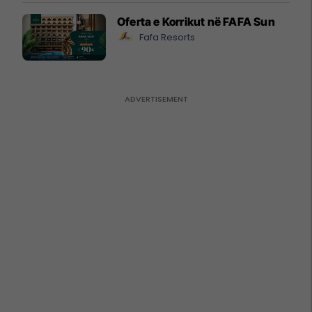
Oferta e Korrikut në FAFA Sun
Fafa Resorts