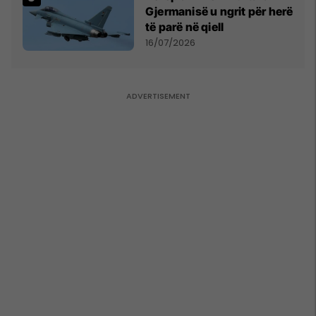
Gjermanisë u ngrit për herë
të parë në qiell
16/07/2026