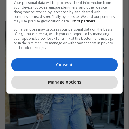
Your personal data will be processed and information from
your device (cookies, unique identifiers, and other device
data) may be stored by, accessed by and shared with 369
partners, or used specifically by this site. We and our partners
may use precise geolocation data.
List of partners.
Some vendors may process your personal data on the basis
of legitimate interest, which you can object to by managing
your options below. Look for a link at the bottom of this page
or in the site menu to manage or withdraw consent in privacy
and cookie settings.
Consent
Manage options