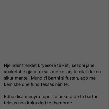
Një ndër trendët kryesorë të këtij sezoni janë
xhaketat e gjata teksas me kollan, të cilat duken
sikur mantel. Mund t’i bartni si fustan, apo me
këmishë dhe fund teksas nën të.
Edhe disa mënyra tepër të bukura që të bartni
teksas nga koka deri te thembrat: