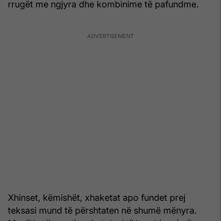
rrugët me ngjyra dhe kombinime të pafundme.
Xhinset, këmishët, xhaketat apo fundet prej
teksasi mund të përshtaten në shumë mënyra.