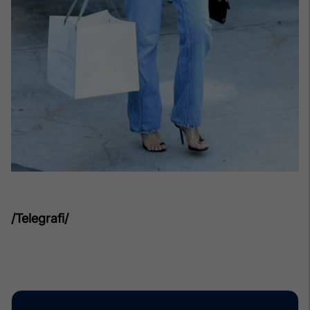
/Telegrafi/