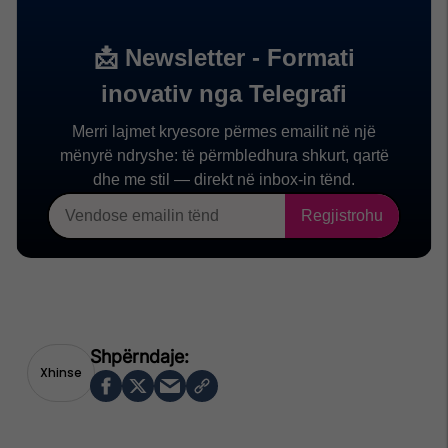
Xhinse