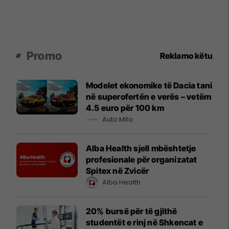
Promo
Reklamo këtu
Modelet ekonomike të Dacia tani
në superofertën e verës – vetëm
4.5 euro për 100 km
Auto Mita
Alba Health sjell mbështetje
profesionale për organizatat
Spitex në Zvicër
Alba Health
20% bursë për të gjithë
studentët e rinj në Shkencat e