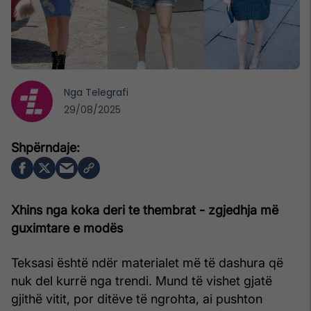
Nga
Telegrafi
29/08/2025
Xhins nga koka deri te thembrat - zgjedhja më
guximtare e modës
Teksasi është ndër materialet më të dashura që
nuk del kurrë nga trendi. Mund të vishet gjatë
gjithë vitit, por ditëve të ngrohta, ai pushton