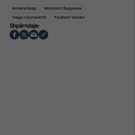
Armend Muja
Ministria E Bujqesise
Tregu I Qumeshtit
Prodhimi Vendor