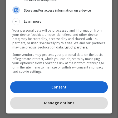
Store and/or access information on a device
Learn more
Your personal data will be processed and information from
your device (cookies, unique identifiers, and other device
data) may be stored by, accessed by and shared with 369
partners, or used specifically by this site. We and our partners
may use precise geolocation data.
List of partners.
Some vendors may process your personal data on the basis
of legitimate interest, which you can object to by managing
your options below. Look for a link at the bottom of this page
or in the site menu to manage or withdraw consent in privacy
and cookie settings.
Consent
Manage options