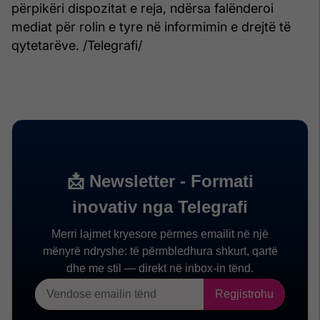
përpikëri dispozitat e reja, ndërsa falënderoi
mediat për rolin e tyre në informimin e drejtë të
qytetarëve. /Telegrafi/