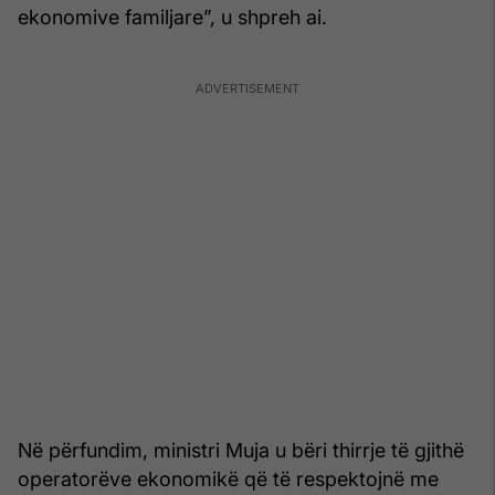
ekonomive familjare”, u shpreh ai.
Në përfundim, ministri Muja u bëri thirrje të gjithë
operatorëve ekonomikë që të respektojnë me