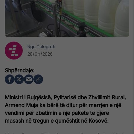
Nga
Telegrafi
28/04/2026
Ministri i Bujqësisë, Pylltarisë dhe Zhvillimit Rural,
Armend Muja ka bërë të ditur për marrjen e një
vendimi për zbatimin e një pakete të gjerë
masash në tregun e qumështit në Kosovë.