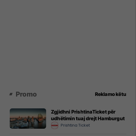
Promo
Reklamo këtu
Zgjidhni PrishtinaTicket për
udhëtimin tuaj drejt Hamburgut
Prishtina Ticket