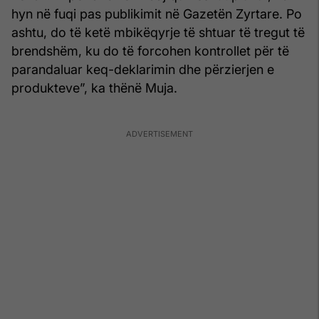
hyn në fuqi pas publikimit në Gazetën Zyrtare. Po
ashtu, do të ketë mbikëqyrje të shtuar të tregut të
brendshëm, ku do të forcohen kontrollet për të
parandaluar keq-deklarimin dhe përzierjen e
produkteve”, ka thënë Muja.