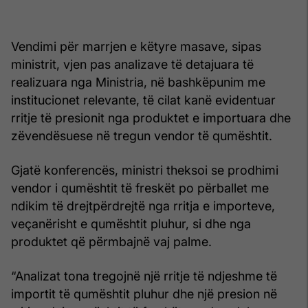
Vendimi për marrjen e këtyre masave, sipas
ministrit, vjen pas analizave të detajuara të
realizuara nga Ministria, në bashkëpunim me
institucionet relevante, të cilat kanë evidentuar
rritje të presionit nga produktet e importuara dhe
zëvendësuese në tregun vendor të qumështit.
Gjatë konferencës, ministri theksoi se prodhimi
vendor i qumështit të freskët po përballet me
ndikim të drejtpërdrejtë nga rritja e importeve,
veçanërisht e qumështit pluhur, si dhe nga
produktet që përmbajnë vaj palme.
“Analizat tona tregojnë një rritje të ndjeshme të
importit të qumështit pluhur dhe një presion në