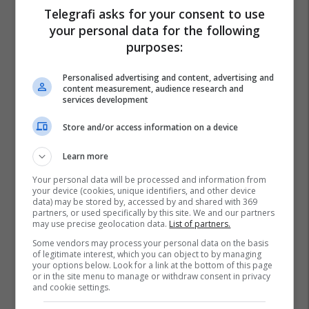
Telegrafi asks for your consent to use
your personal data for the following
purposes:
Personalised advertising and content, advertising and
content measurement, audience research and
services development
Store and/or access information on a device
Learn more
Your personal data will be processed and information from
your device (cookies, unique identifiers, and other device
data) may be stored by, accessed by and shared with 369
partners, or used specifically by this site. We and our partners
may use precise geolocation data.
List of partners.
Some vendors may process your personal data on the basis
of legitimate interest, which you can object to by managing
your options below. Look for a link at the bottom of this page
or in the site menu to manage or withdraw consent in privacy
and cookie settings.