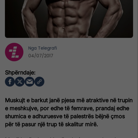
Nga
Telegrafi
04/07/2017
Muskujt e barkut janë pjesa më atraktive në trupin
e meshkujve, por edhe të femrave, prandaj edhe
shumica e adhuruesve të palestrës bëjnë çmos
për të pasur një trup të skalitur mirë.