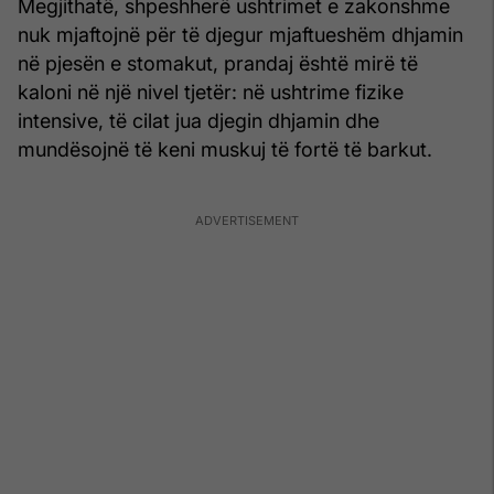
Megjithatë, shpeshherë ushtrimet e zakonshme
nuk mjaftojnë për të djegur mjaftueshëm dhjamin
në pjesën e stomakut, prandaj është mirë të
kaloni në një nivel tjetër: në ushtrime fizike
intensive, të cilat jua djegin dhjamin dhe
mundësojnë të keni muskuj të fortë të barkut.