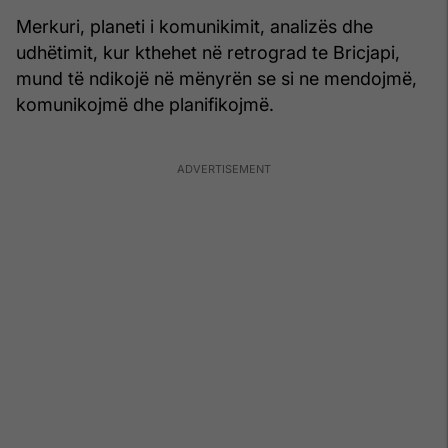
Merkuri, planeti i komunikimit, analizës dhe
udhëtimit, kur kthehet në retrograd te Bricjapi,
mund të ndikojë në mënyrën se si ne mendojmë,
komunikojmë dhe planifikojmë.