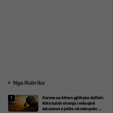
Nga Rubrika
Karma ua kthen gjithçka dyfish:
Këto katër shenja i mësojnë
leksionet e jetës në mënyrën më