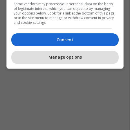
Some vendors may process your personal data on the basis
of legitimate interest, which you can object to by managing
your options below. Look for a link at the bottom of this page
or in the site menu to manage or withdraw consent in privacy
and cookie settings.
Consent
Manage options