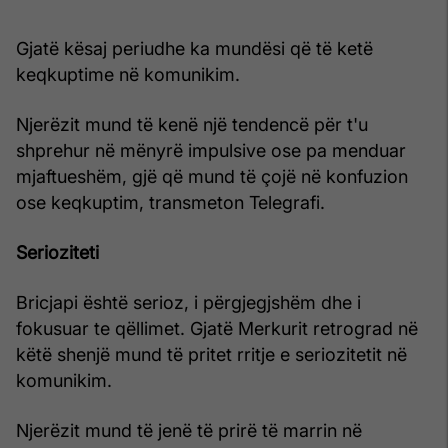
Gjatë kësaj periudhe ka mundësi që të ketë
keqkuptime në komunikim.
Njerëzit mund të kenë një tendencë për t'u
shprehur në mënyrë impulsive ose pa menduar
mjaftueshëm, gjë që mund të çojë në konfuzion
ose keqkuptim, transmeton Telegrafi.
Serioziteti
Bricjapi është serioz, i përgjegjshëm dhe i
fokusuar te qëllimet. Gjatë Merkurit retrograd në
këtë shenjë mund të pritet rritje e seriozitetit në
komunikim.
Njerëzit mund të jenë të prirë të marrin në