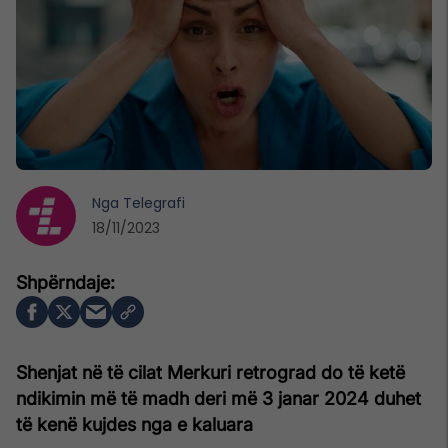
Nga
Telegrafi
18/11/2023
Shenjat në të cilat Merkuri retrograd do të ketë
ndikimin më të madh deri më 3 janar 2024 duhet
të kenë kujdes nga e kaluara