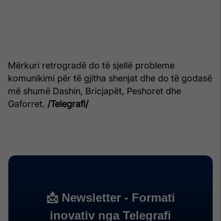
Mërkuri retrogradë do të sjellë probleme
komunikimi për të gjitha shenjat dhe do të godasë
më shumë Dashin, Bricjapët, Peshoret dhe
Gaforret.
/Telegrafi/