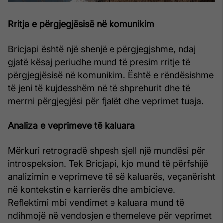
Rritja e përgjegjësisë në komunikim
Bricjapi është një shenjë e përgjegjshme, ndaj
gjatë kësaj periudhe mund të presim rritje të
përgjegjësisë në komunikim. Është e rëndësishme
të jeni të kujdesshëm në të shprehurit dhe të
merrni përgjegjësi për fjalët dhe veprimet tuaja.
Analiza e veprimeve të kaluara
Mërkuri retrogradë shpesh sjell një mundësi për
introspeksion. Tek Bricjapi, kjo mund të përfshijë
analizimin e veprimeve të së kaluarës, veçanërisht
në kontekstin e karrierës dhe ambicieve.
Reflektimi mbi vendimet e kaluara mund të
ndihmojë në vendosjen e themeleve për veprimet