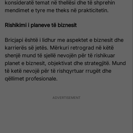
konsideratë temat në thellësi dhe të shprehin
mendimet e tyre me theks në prakticitetin.
Rishikimi i planeve të biznesit
Bricjapi është i lidhur me aspektet e biznesit dhe
karrierës së jetës. Mërkuri retrograd në këtë
shenjë mund të sjellë nevojën për të rishikuar
planet e biznesit, objektivat dhe strategjitë. Mund
të ketë nevojë për të rishqyrtuar rrugët dhe
qëllimet profesionale.