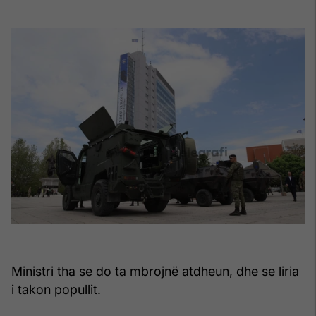
Ministri tha se do ta mbrojnë atdheun, dhe se liria
i takon popullit.