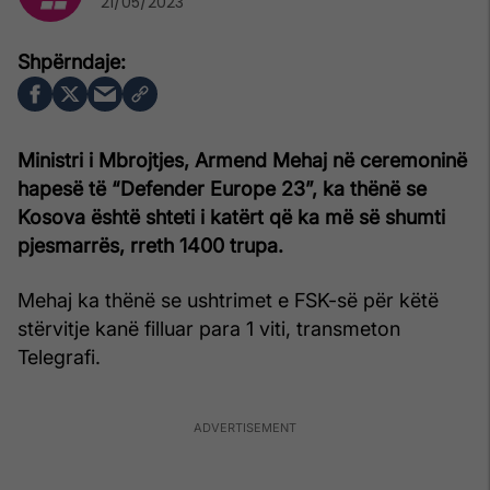
21/05/2023
Ministri i Mbrojtjes, Armend Mehaj në ceremoninë
hapesë të “Defender Europe 23”, ka thënë se
Kosova është shteti i katërt që ka më së shumti
pjesmarrës, rreth 1400 trupa.
Mehaj ka thënë se ushtrimet e FSK-së për këtë
stërvitje kanë filluar para 1 viti, transmeton
Telegrafi.