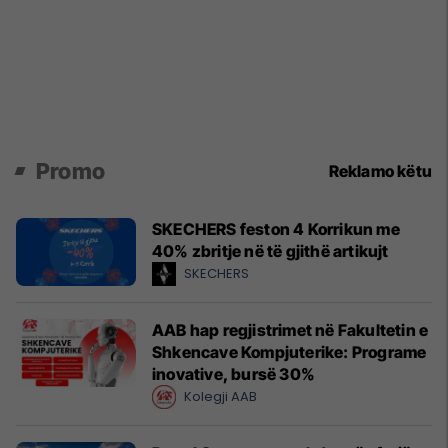
Promo
Reklamo këtu
SKECHERS feston 4 Korrikun me
40% zbritje në të gjithë artikujt
SKECHERS
AAB hap regjistrimet në Fakultetin e
Shkencave Kompjuterike: Programe
inovative, bursë 30%
Kolegji AAB