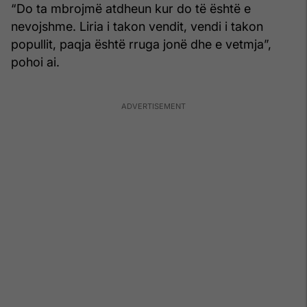
“Do ta mbrojmë atdheun kur do të është e
nevojshme. Liria i takon vendit, vendi i takon
popullit, paqja është rruga jonë dhe e vetmja”,
pohoi ai.