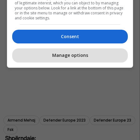
of legitimate interest, which you can object to by managing
your options below. Look for a link at the bottom of this page
or in the site menu to manage or withdraw consent in privacy
and cookie settings.
Consent
Manage options
Armend Mehaj
Defender Europe 2023
Defender Europe 23
Fsk