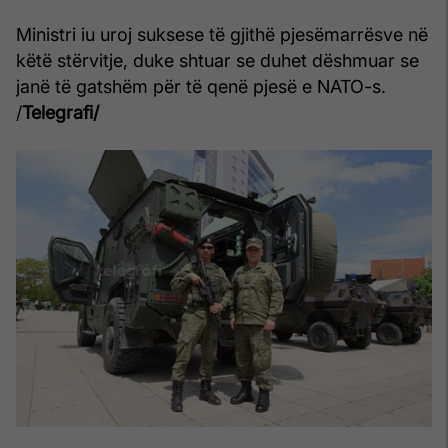
Ministri iu uroj suksese të gjithë pjesëmarrësve në
këtë stërvitje, duke shtuar se duhet dëshmuar se
janë të gatshëm për të qenë pjesë e NATO-s.
/
Telegrafi/