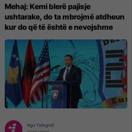
Mehaj: Kemi blerë pajisje
ushtarake, do ta mbrojmë atdheun
kur do që të është e nevojshme
Nga
Telegrafi