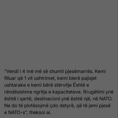
“Vendi i 4 më më së shumti pjesëmarrës. Kemi
filluar që 1 vit ushtrimet, kemi blerë pajisjet
ushtarake e kemi bërë stërvitje Është e
rëndësishme ngritja e kapaciteteve. Rrugëtimi ynë
është i qartë, destinacioni ynë është një, në NATO.
Ne do të plotësojmë çdo detyrë, që të jemi pjesë
e NATO-s”, theksoi ai.