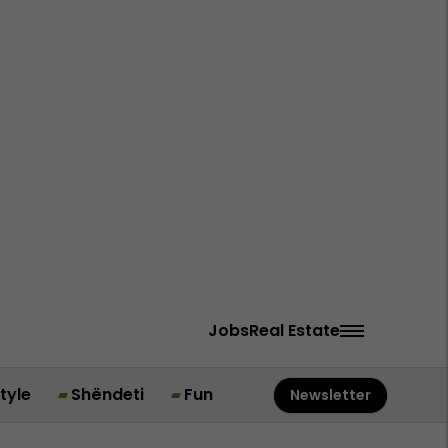
Jobs
Real Estate
style
Shëndeti
Fun
Newsletter