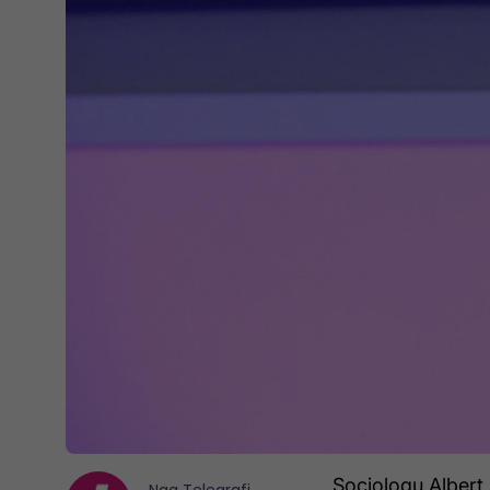
Sociologu Albert 