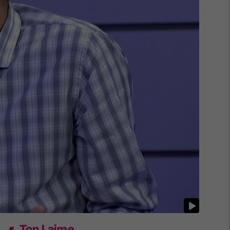
Top Lajme