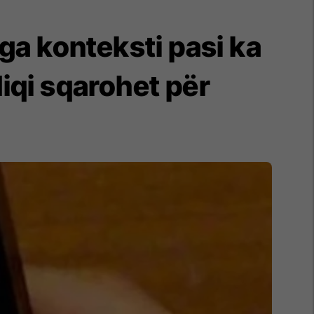
ga konteksti pasi ka
iqi sqarohet për