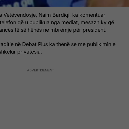
jes Vetëvendosje, Naim Bardiqi, ka komentuar
 telefon që u publikua nga mediat, mesazh ky që
eancës të së hënës në mbrëmje për president.
raqitje në Debat Plus ka thënë se me publikimin e
shkelur privatësia.