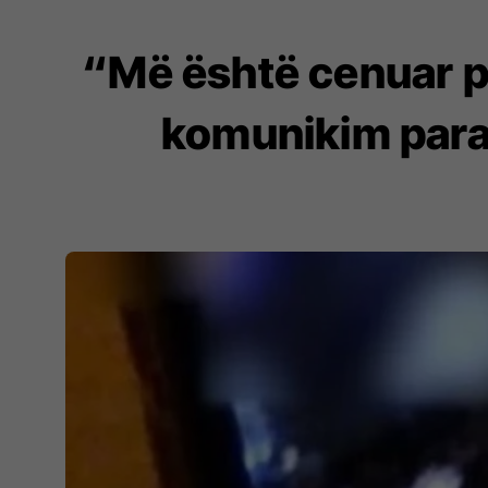
“Më është cenuar pr
komunikim para 