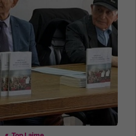
Top Lajme