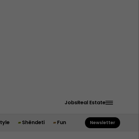
Jobs
Real Estate
style
Shëndeti
Fun
Newsletter