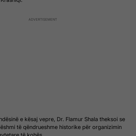
ndësinë e kësaj vepre, Dr. Flamur Shala theksoi se
 dëshmi të qëndrueshme historike për organizimin
ytetare të kohës.