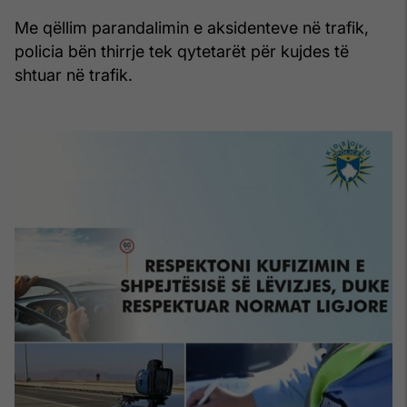
Me qëllim parandalimin e aksidenteve në trafik,
policia bën thirrje tek qytetarët për kujdes të
shtuar në trafik.