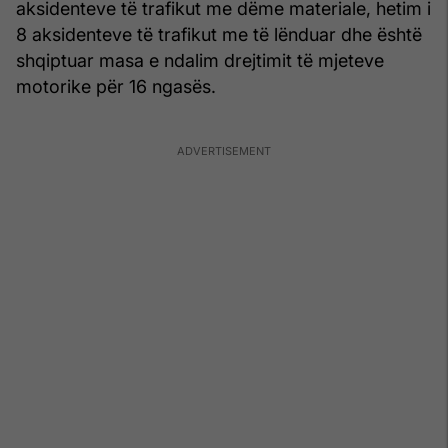
aksidenteve të trafikut me dëme materiale, hetim i
8 aksidenteve të trafikut me të lënduar dhe është
shqiptuar masa e ndalim drejtimit të mjeteve
motorike për 16 ngasës.