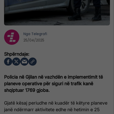
Nga
Telegrafi
25/04/2025
Policia në Gjilan në vazhdën e implementimit të
planeve operative për siguri në trafik kanë
shqiptuar 1769 gjoba.
Gjatë kësaj periudhe në kuadër të këtyre planeve
janë ndërmarr aktivitete edhe në hetimin e 25