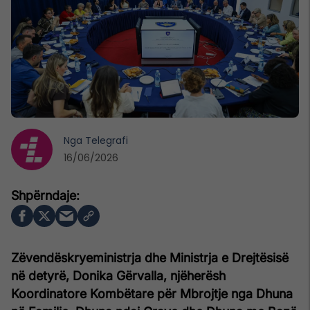
Nga
Telegrafi
16/06/2026
Zëvendëskryeministrja dhe Ministrja e Drejtësisë
në detyrë, Donika Gërvalla, njëherësh
Koordinatore Kombëtare për Mbrojtje nga Dhuna