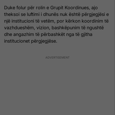
Duke folur për rolin e Grupit Koordinues, ajo
theksoi se luftimi i dhunës nuk është përgjegjësi e
një institucioni të vetëm, por kërkon koordinim të
vazhdueshëm, vizion, bashkëpunim të ngushtë
dhe angazhim të përbashkët nga të gjitha
institucionet përgjegjëse.