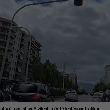
aforët pas shumë vitesh, për të lehtësuar trafikun