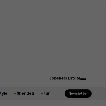
Jobs
Real Estate
style
Shëndeti
Fun
Newsletter