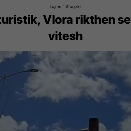
Lajme
>
Shqipëri
turistik, Vlora rikthen 
vitesh