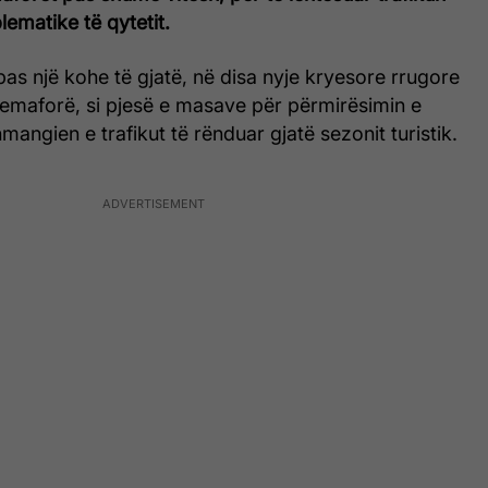
ematike të qytetit.
pas një kohe të gjatë, në disa nyje kryesore rrugore
emaforë, si pjesë e masave për përmirësimin e
mangien e trafikut të rënduar gjatë sezonit turistik.