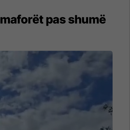
semaforët pas shumë