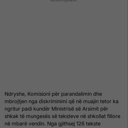
Ndryshe, Komisioni për parandalimin dhe
mbrojtjen nga diskriminimi që në muajin tetor ka
ngritur padi kundër Ministrisë së Arsimit për
shkak të mungesës së teksteve në shkollat ​​fillore
në mbarë vendin. Nga gjithsej 126 tekste