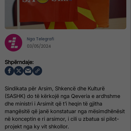
Nga
Telegrafi
03/05/2024
Sindikata për Arsim, Shkencë dhe Kulturë
(SASHK) do të kërkojë nga Qeveria e ardhshme
dhe ministri i Arsimit që t’i heqin të gjitha
mangësitë që janë konstatuar nga mësimdhënësit
në konceptin e ri arsimor, i cili u zbatua si pilot-
projekt nga ky vit shkollor.