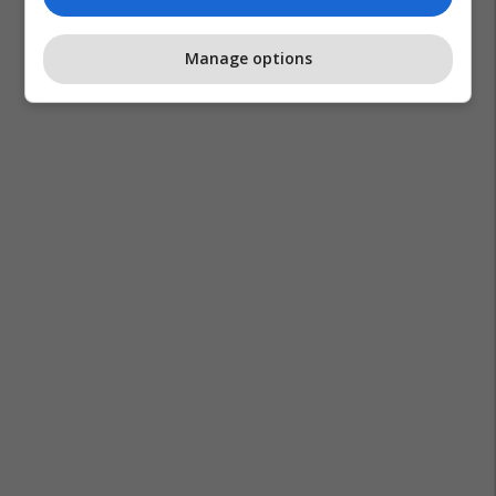
Jakim Nedellkov
Manage options