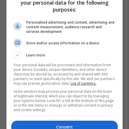
your personal data for the following
purposes:
Personalised advertising and content, advertising and
content measurement, audience research and
services development
Store and/or access information on a device
Learn more
Your personal data will be processed and information from
your device (cookies, unique identifiers, and other device
data) may be stored by, accessed by and shared with 369
partners, or used specifically by this site. We and our partners
may use precise geolocation data.
List of partners.
Some vendors may process your personal data on the basis
of legitimate interest, which you can object to by managing
your options below. Look for a link at the bottom of this page
or in the site menu to manage or withdraw consent in privacy
and cookie settings.
Sashk Maqedoni
Arsimi Në Maqedoni
Consent