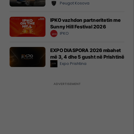
Peugot Kosova
IPKO vazhdon partneritetin me
Sunny Hill Festival 2026
IPKO
EXPO DIASPORA 2026 mbahet
më 3, 4 dhe 5 gusht në Prishtinë
Expo Prishtina