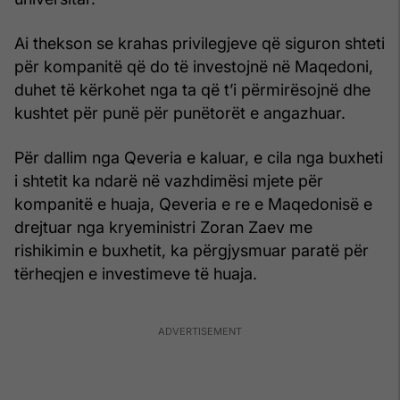
Ai thekson se krahas privilegjeve që siguron shteti
për kompanitë që do të investojnë në Maqedoni,
duhet të kërkohet nga ta që t’i përmirësojnë dhe
kushtet për punë për punëtorët e angazhuar.
Për dallim nga Qeveria e kaluar, e cila nga buxheti
i shtetit ka ndarë në vazhdimësi mjete për
kompanitë e huaja, Qeveria e re e Maqedonisë e
drejtuar nga kryeministri Zoran Zaev me
rishikimin e buxhetit, ka përgjysmuar paratë për
tërheqjen e investimeve të huaja.