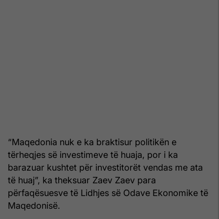
“Maqedonia nuk e ka braktisur politikën e
tërheqjes së investimeve të huaja, por i ka
barazuar kushtet për investitorët vendas me ata
të huaj”, ka theksuar Zaev Zaev para
përfaqësuesve të Lidhjes së Odave Ekonomike të
Maqedonisë.