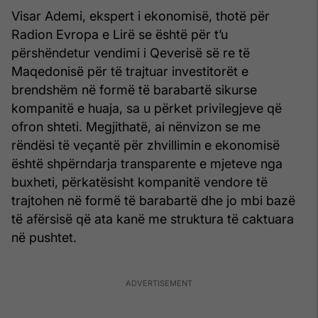
Visar Ademi, ekspert i ekonomisë, thotë për
Radion Evropa e Lirë se është për t’u
përshëndetur vendimi i Qeverisë së re të
Maqedonisë për të trajtuar investitorët e
brendshëm në formë të barabartë sikurse
kompanitë e huaja, sa u përket privilegjeve që
ofron shteti. Megjithatë, ai nënvizon se me
rëndësi të veçantë për zhvillimin e ekonomisë
është shpërndarja transparente e mjeteve nga
buxheti, përkatësisht kompanitë vendore të
trajtohen në formë të barabartë dhe jo mbi bazë
të afërsisë që ata kanë me struktura të caktuara
në pushtet.