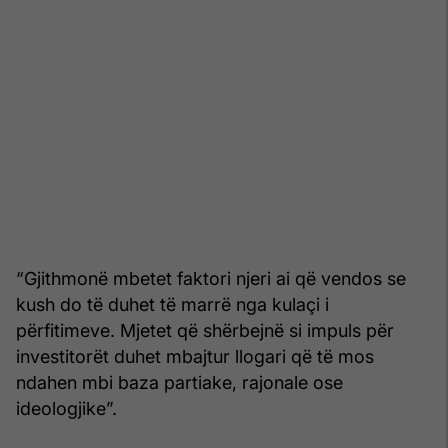
“Gjithmonë mbetet faktori njeri ai që vendos se
kush do të duhet të marrë nga kulaçi i
përfitimeve. Mjetet që shërbejnë si impuls për
investitorët duhet mbajtur llogari që të mos
ndahen mbi baza partiake, rajonale ose
ideologjike”.