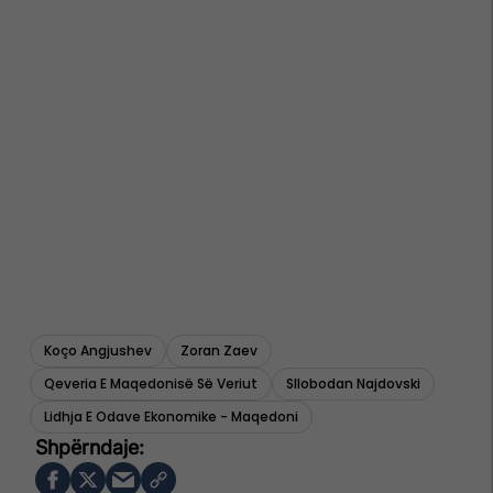
Koço Angjushev
Zoran Zaev
Qeveria E Maqedonisë Së Veriut
Sllobodan Najdovski
Lidhja E Odave Ekonomike - Maqedoni