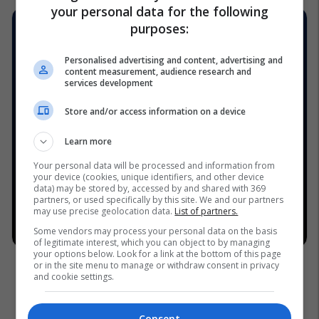
your personal data for the following
purposes:
Personalised advertising and content, advertising and
content measurement, audience research and
services development
Store and/or access information on a device
Learn more
Your personal data will be processed and information from
your device (cookies, unique identifiers, and other device
data) may be stored by, accessed by and shared with 369
partners, or used specifically by this site. We and our partners
may use precise geolocation data.
List of partners.
Some vendors may process your personal data on the basis
of legitimate interest, which you can object to by managing
your options below. Look for a link at the bottom of this page
or in the site menu to manage or withdraw consent in privacy
and cookie settings.
Consent