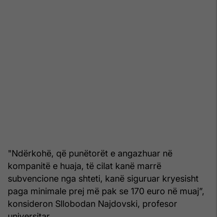
"Ndërkohë, që punëtorët e angazhuar në
kompanitë e huaja, të cilat kanë marrë
subvencione nga shteti, kanë siguruar kryesisht
paga minimale prej më pak se 170 euro në muaj”,
konsideron Sllobodan Najdovski, profesor
universitar.