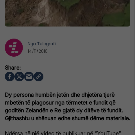
Nga
Telegrafi
14/11/2016
Dy persona humbën jetën dhe dhjetëra tjerë
mbetën të plagosur nga tërmetet e fundit që
goditën Zelandën e Re gjatë dy ditëve të fundit.
Gjithashtu u shënuan edhe shumë dëme materiale.
Ndërsa në një video të publikuar në “YouTube”