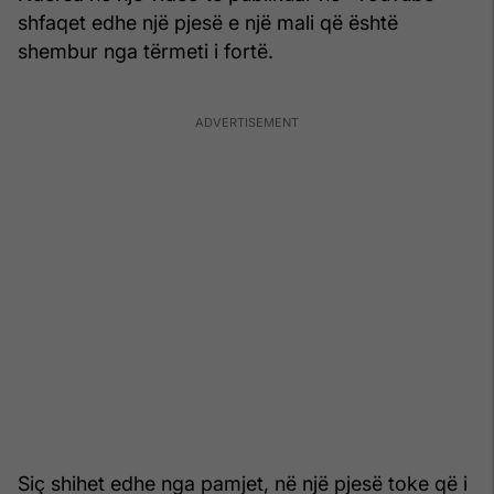
shfaqet edhe një pjesë e një mali që është
shembur nga tërmeti i fortë.
Siç shihet edhe nga pamjet, në një pjesë toke që i