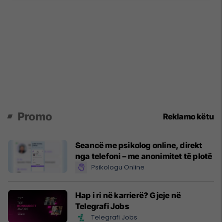
Promo
Reklamo këtu
Seancë me psikolog online, direkt
nga telefoni – me anonimitet të plotë
Psikologu Online
Hap i ri në karrierë? Gjeje në
Telegrafi Jobs
Telegrafi Jobs