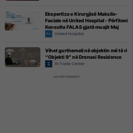
Ekspertiza e Kirurgjisë Maksilo-
Faciale në United Hospital - Përfitoni
Konsulta FALAS gjatë muajit Maj
United Hospital
Vihet gurthemeli në objektin më të ri
“Objekti 9” në Drenasi Residence
Al Trade Center