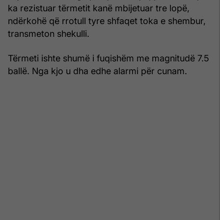
ka rezistuar tërmetit kanë mbijetuar tre lopë,
ndërkohë që rrotull tyre shfaqet toka e shembur,
transmeton shekulli.
Tërmeti ishte shumë i fuqishëm me magnitudë 7.5
ballë. Nga kjo u dha edhe alarmi për cunam.