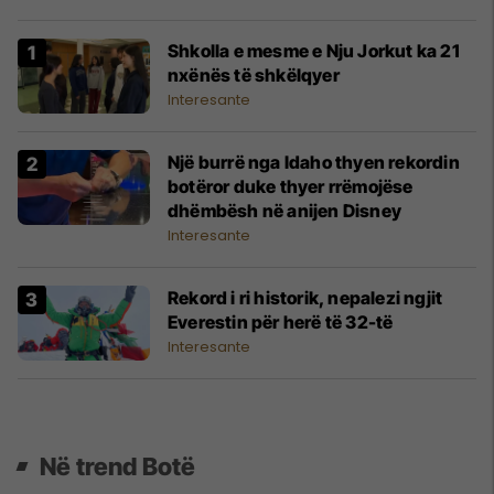
Shkolla e mesme e Nju Jorkut ka 21
nxënës të shkëlqyer
Interesante
Një burrë nga Idaho thyen rekordin
botëror duke thyer rrëmojëse
dhëmbësh në anijen Disney
Interesante
Rekord i ri historik, nepalezi ngjit
Everestin për herë të 32-të
Interesante
Në trend Botë