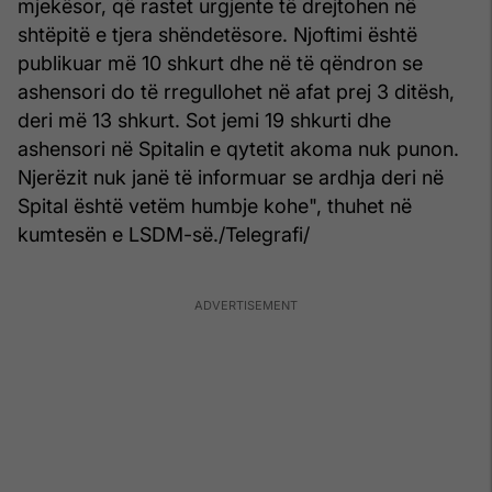
mjekësor, që rastet urgjente të drejtohen në
shtëpitë e tjera shëndetësore. Njoftimi është
publikuar më 10 shkurt dhe në të qëndron se
ashensori do të rregullohet në afat prej 3 ditësh,
deri më 13 shkurt. Sot jemi 19 shkurti dhe
ashensori në Spitalin e qytetit akoma nuk punon.
Njerëzit nuk janë të informuar se ardhja deri në
Spital është vetëm humbje kohe", thuhet në
kumtesën e LSDM-së./Telegrafi/