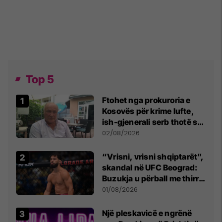
Top 5
Ftohet nga prokuroria e
Kosovës për krime lufte,
ish-gjenerali serb thotë se
dikush e tradhtoi në
02/08/2026
Beograd
“Vrisni, vrisni shqiptarët”,
skandal në UFC Beograd:
Buzukja u përball me thirrje
anti-shqiptare nga
01/08/2026
tribunat
Një pleskavicë e ngrënë